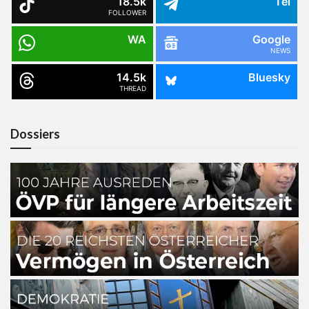
18.5k
Tel
FOLLOWER
WA
Google
NEWS
14.5k
Bluesky
THREAD
Dossiers