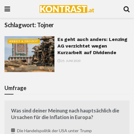
Schlagwort:
Tojner
Es geht auch anders: Lenzing
ARBEIT & FREIZEIT
AG verzichtet wegen
Kurzarbeit auf Dividende
25. JUNI 2020
Umfrage
Was sind deiner Meinung nach hauptsächlich die
Ursachen für die Inflation in Europa?
Die Handelspolitik der USA unter Trump