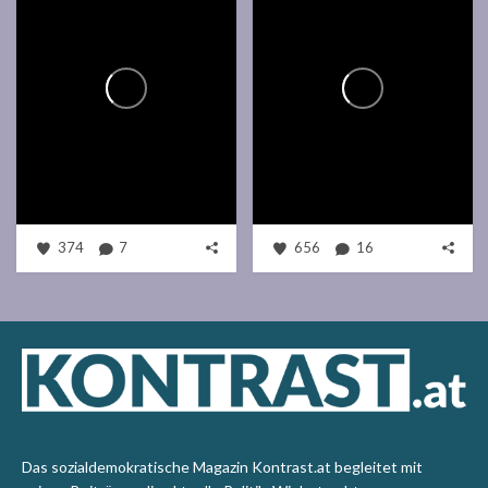
374
7
656
16
Das sozialdemokratische Magazin Kontrast.at begleitet mit