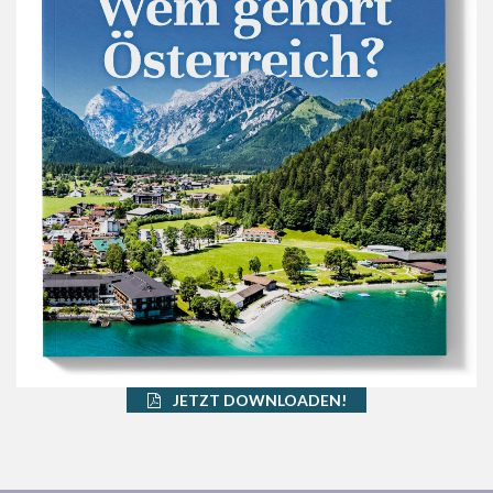
JETZT DOWNLOADEN!