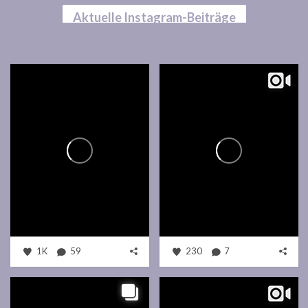
Aktuelle Instagram-Beiträge
1K
59
230
7