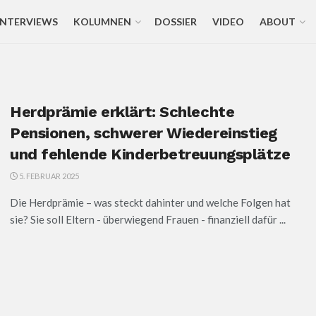
INTERVIEWS
KOLUMNEN
DOSSIER
VIDEO
ABOUT
Herdprämie erklärt: Schlechte
Pensionen, schwerer Wiedereinstieg
und fehlende Kinderbetreuungsplätze
5. FEBRUAR 2025
Die Herdprämie – was steckt dahinter und welche Folgen hat
sie? Sie soll Eltern - überwiegend Frauen - finanziell dafür ...