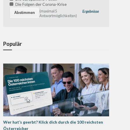
Die Folgen der Corona-Krise
(maximal 5
Ergebnisse
Antwortmöglichkeiten)
Populär
Wer hat’s geerbt? Klick dich durch die 100 reichsten
Österreicher