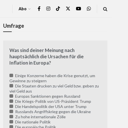
Abo
Umfrage
Was sind deiner Meinung nach
hauptsächlich die Ursachen für die
Inflation in Europa?
Einige Konzerne haben die Krise genutzt, um
Gewinne zu steigern
Die Staaten drucken zu viel Geld bzw. geben zu
viel Geld aus
Europas Sanktionen gegen Russland
Die Kriegs-Politik von US-Präsident Trump
Die Handelspolitik der USA unter Trump
Russlands Angriffskrieg gegen die Ukraine
Zu hohe internationale Zölle
Die nationale Politik
Die europäische Politik