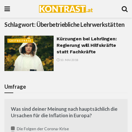
Schlagwort:
Überbetriebliche Lehrwerkstätten
Kürzungen bei Lehrlingen:
GASTBEITRÄGE
Regierung will Hilfskräfte
statt Fachkräfte
10. MAI 2018
Umfrage
Was sind deiner Meinung nach hauptsächlich die
Ursachen für die Inflation in Europa?
Die Folgen der Corona-Krise