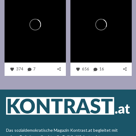
374
7
656
16
Das sozialdemokratische Magazin Kontrast.at begleitet mit