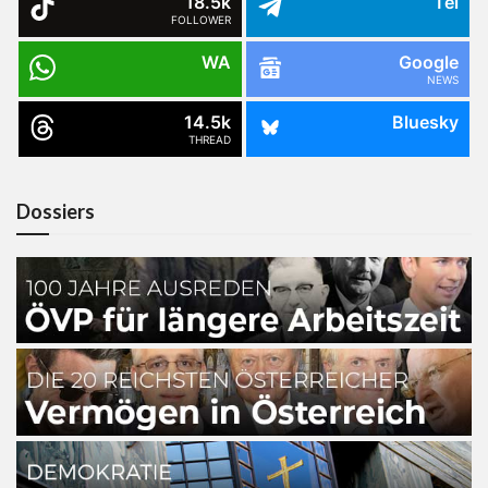
18.5k
Tel
FOLLOWER
WA
Google
NEWS
14.5k
Bluesky
THREAD
Dossiers