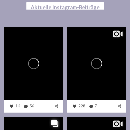
Aktuelle Instagram-Beiträge
1K
56
228
7