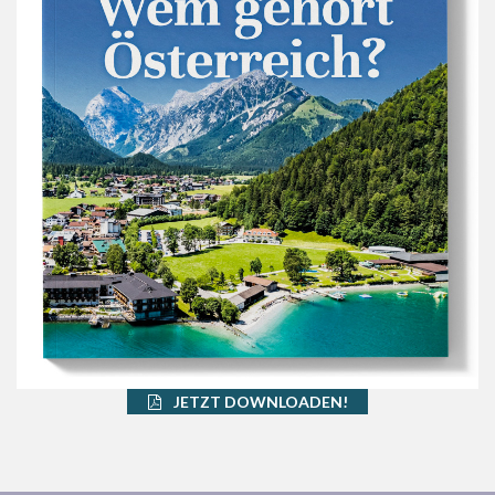
JETZT DOWNLOADEN!