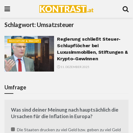
Schlagwort:
Umsatzsteuer
Regierung schließt Steuer-
REICHTUM & MACHT
Schlupflöcher bei
Luxusimmobilien, Stiftungen &
Krypto-Gewinnen
11. DEZEMBER 2025
Umfrage
Was sind deiner Meinung nach hauptsächlich die
Ursachen für die Inflation in Europa?
Die Staaten drucken zu viel Geld bzw. geben zu viel Geld