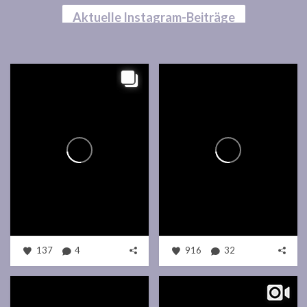
Aktuelle Instagram-Beiträge
137
4
916
32