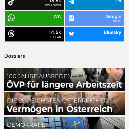
18.5k
Tel
FOLLOWER
WA
Google
NEWS
14.5k
Bluesky
THREAD
Dossiers