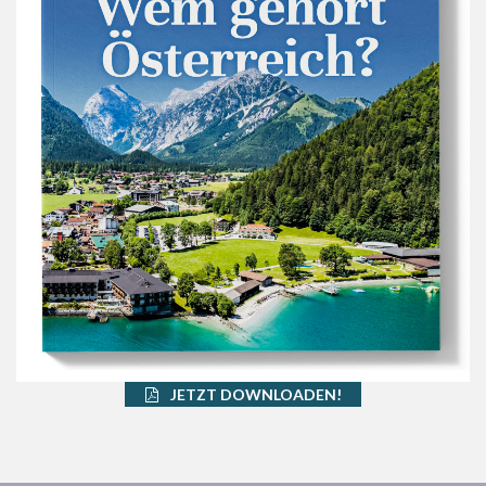
JETZT DOWNLOADEN!