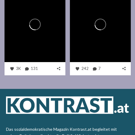
3K
131
242
7
Das sozialdemokratische Magazin Kontrast.at begleitet mit