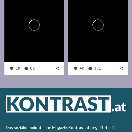
1K
82
4K
181
Das sozialdemokratische Magazin Kontrast.at begleitet mit