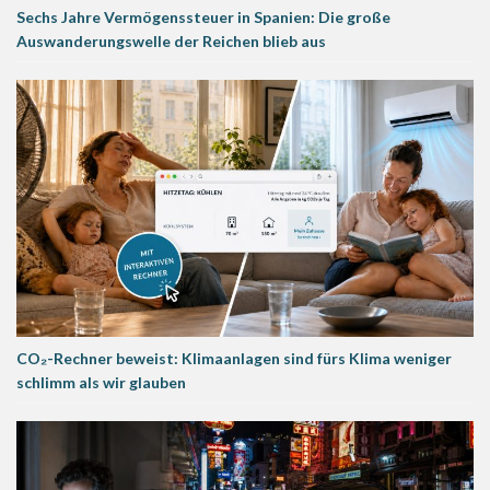
Sechs Jahre Vermögenssteuer in Spanien: Die große
Auswanderungswelle der Reichen blieb aus
CO₂-Rechner beweist: Klimaanlagen sind fürs Klima weniger
schlimm als wir glauben