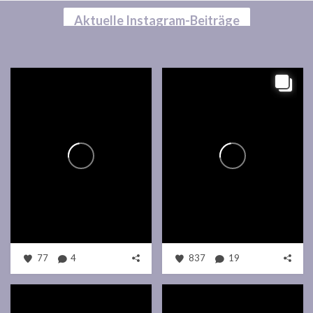
Aktuelle Instagram-Beiträge
77
4
837
19