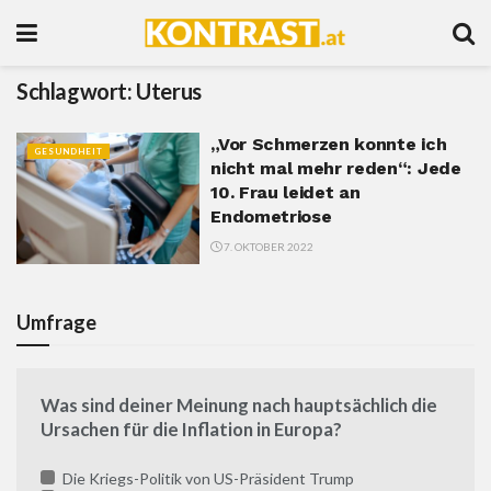
Schlagwort:
Uterus
„Vor Schmerzen konnte ich
GESUNDHEIT
nicht mal mehr reden“: Jede
10. Frau leidet an
Endometriose
7. OKTOBER 2022
Umfrage
Was sind deiner Meinung nach hauptsächlich die
Ursachen für die Inflation in Europa?
Die Kriegs-Politik von US-Präsident Trump