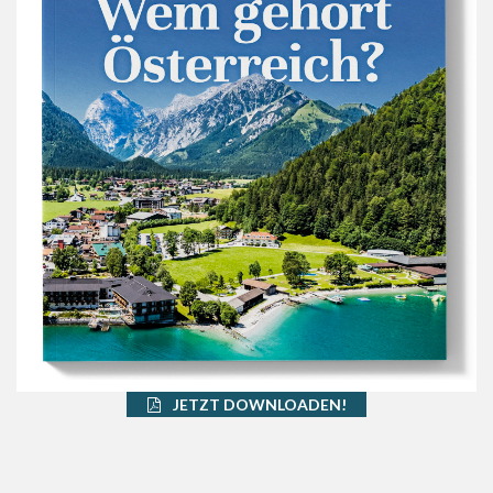
JETZT DOWNLOADEN!