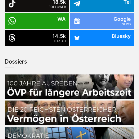
18.5k
Tel
FOLLOWER
WA
Google
NEWS
14.5k
Bluesky
THREAD
Dossiers