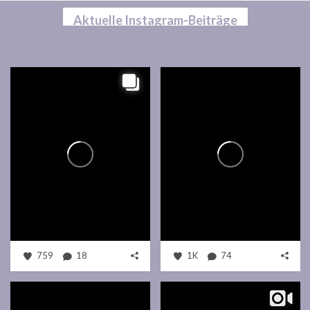
Aktuelle Instagram-Beiträge
759
18
1K
74