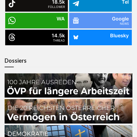
18.5k
Tel
FOLLOWER
WA
Google
NEWS
14.5k
Bluesky
THREAD
Dossiers