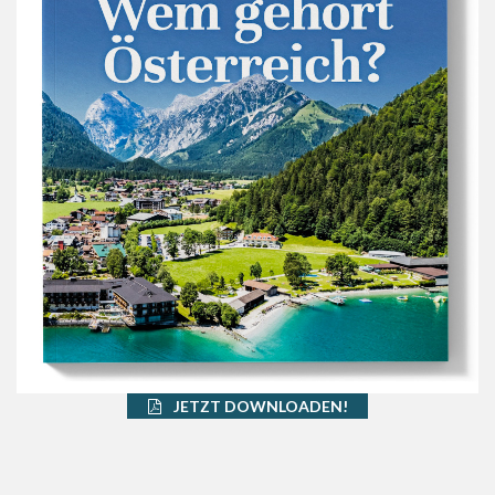
JETZT DOWNLOADEN!