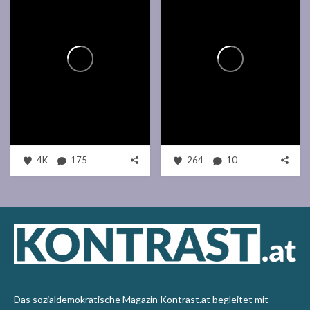
4K
175
264
10
Das sozialdemokratische Magazin Kontrast.at begleitet mit