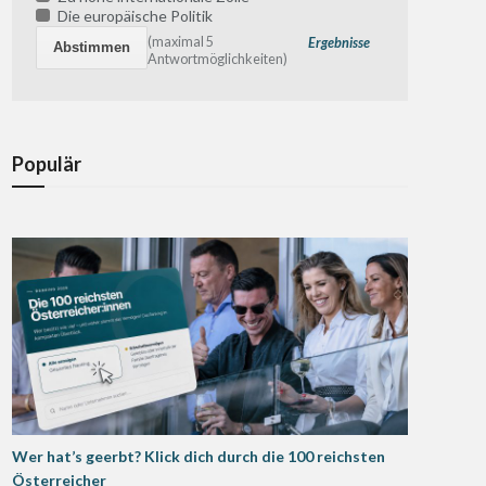
Die europäische Politik
(maximal 5
Ergebnisse
Antwortmöglichkeiten)
Populär
Wer hat’s geerbt? Klick dich durch die 100 reichsten
Österreicher