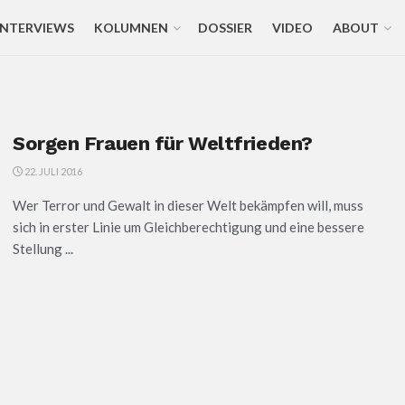
INTERVIEWS
KOLUMNEN
DOSSIER
VIDEO
ABOUT
Sorgen Frauen für Weltfrieden?
22. JULI 2016
Wer Terror und Gewalt in dieser Welt bekämpfen will, muss
sich in erster Linie um Gleichberechtigung und eine bessere
Stellung ...