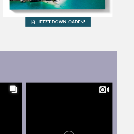
JETZT DOWNLOADEN!