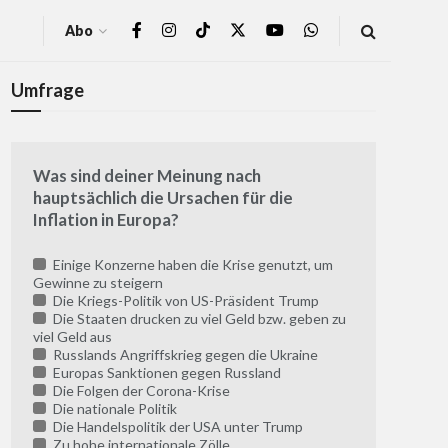
Abo
Umfrage
Was sind deiner Meinung nach
hauptsächlich die Ursachen für die
Inflation in Europa?
Einige Konzerne haben die Krise genutzt, um
Gewinne zu steigern
Die Kriegs-Politik von US-Präsident Trump
Die Staaten drucken zu viel Geld bzw. geben zu
viel Geld aus
Russlands Angriffskrieg gegen die Ukraine
Europas Sanktionen gegen Russland
Die Folgen der Corona-Krise
Die nationale Politik
Die Handelspolitik der USA unter Trump
Zu hohe internationale Zölle