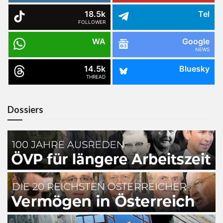
18.5k
Tel
FOLLOWER
WA
Google
NEWS
14.5k
Bluesky
THREAD
Dossiers