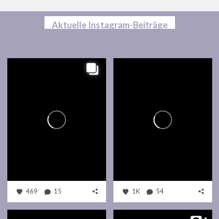
Aktuelle Instagram-Beiträge
469
15
1K
54