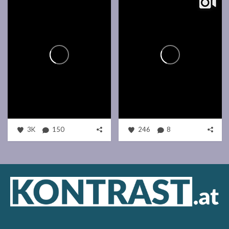
3K
150
246
8