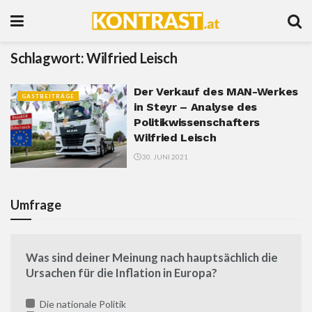
Schlagwort:
Wilfried Leisch
Der Verkauf des MAN-Werkes
GASTBEITRÄGE
in Steyr – Analyse des
Politikwissenschafters
Wilfried Leisch
30. JUNI 2021
Umfrage
Was sind deiner Meinung nach hauptsächlich die
Ursachen für die Inflation in Europa?
Die nationale Politik