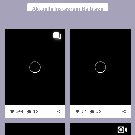
Aktuelle Instagram-Beiträge
544
16
1K
56