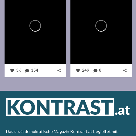
3K
154
249
8
Das sozialdemokratische Magazin Kontrast.at begleitet mit