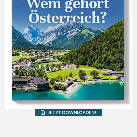
JETZT DOWNLOADEN!