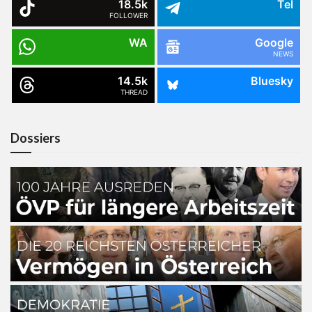
18.5k
Tel
FOLLOWER
WA
Google
NEWS
14.5k
Bluesky
THREAD
Dossiers