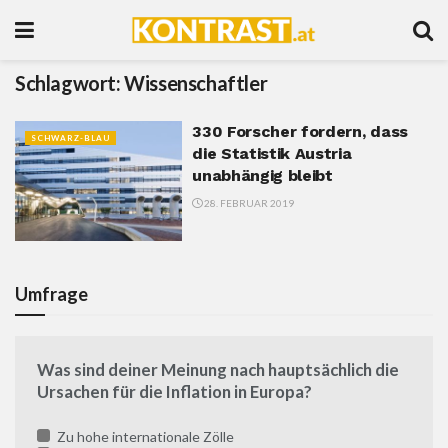
Schlagwort:
Wissenschaftler
330 Forscher fordern, dass
SCHWARZ-BLAU
die Statistik Austria
unabhängig bleibt
28. FEBRUAR 2019
Umfrage
Was sind deiner Meinung nach hauptsächlich die
Ursachen für die Inflation in Europa?
Zu hohe internationale Zölle