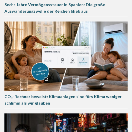
Sechs Jahre Vermögenssteuer in Spanien: Die große
Auswanderungswelle der Reichen blieb aus
CO₂-Rechner beweist: Klimaanlagen sind fürs Klima weniger
schlimm als wir glauben