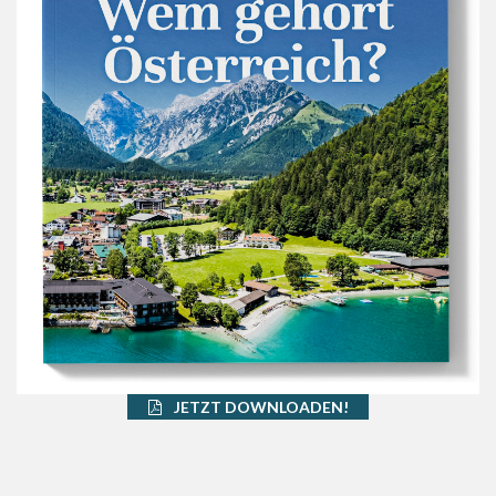
JETZT DOWNLOADEN!