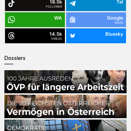
18.5k
Tel
FOLLOWER
WA
Google
NEWS
14.5k
Bluesky
THREAD
Dossiers