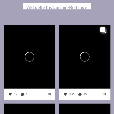
Aktuelle Instagram-Beiträge
69
4
834
19