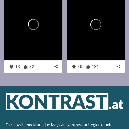
1K
82
4K
181
Das sozialdemokratische Magazin Kontrast.at begleitet mit