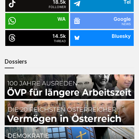
18.5k
Tel
FOLLOWER
WA
Google
NEWS
14.5k
Bluesky
THREAD
Dossiers