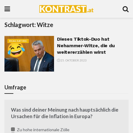
Schlagwort:
Witze
Dieses Tiktok-Duo hat
REALSATIRE
Nehammer-Witze, die du
weitererzählen wirst
25. OKTOBER 2023
Umfrage
Was sind deiner Meinung nach hauptsächlich die
Ursachen für die Inflation in Europa?
Zu hohe internationale Zölle