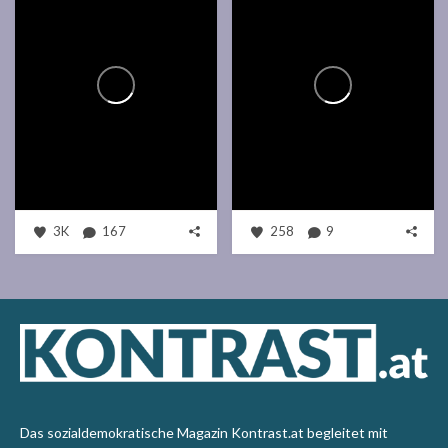
3K
167
258
9
Das sozialdemokratische Magazin Kontrast.at begleitet mit