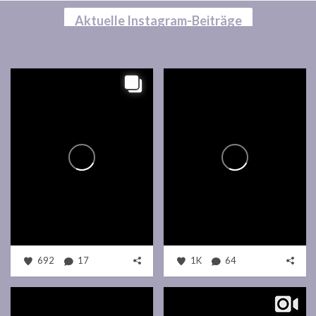
Aktuelle Instagram-Beiträge
692
17
1K
64