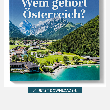
JETZT DOWNLOADEN!