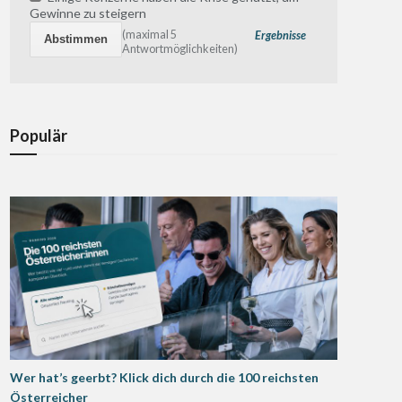
Gewinne zu steigern
(maximal 5
Ergebnisse
Antwortmöglichkeiten)
Populär
Wer hat’s geerbt? Klick dich durch die 100 reichsten
Österreicher