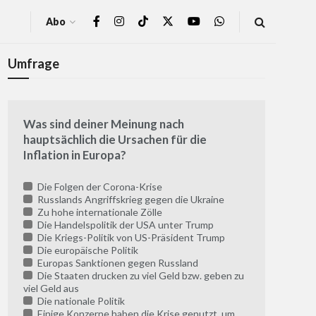
Abo
Umfrage
Was sind deiner Meinung nach
hauptsächlich die Ursachen für die
Inflation in Europa?
Die Folgen der Corona-Krise
Russlands Angriffskrieg gegen die Ukraine
Zu hohe internationale Zölle
Die Handelspolitik der USA unter Trump
Die Kriegs-Politik von US-Präsident Trump
Die europäische Politik
Europas Sanktionen gegen Russland
Die Staaten drucken zu viel Geld bzw. geben zu
viel Geld aus
Die nationale Politik
Einige Konzerne haben die Krise genutzt, um