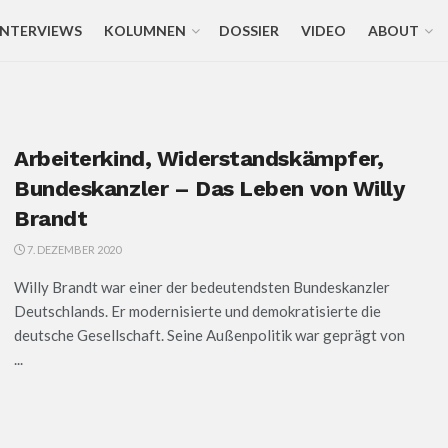
INTERVIEWS
KOLUMNEN
DOSSIER
VIDEO
ABOUT
Arbeiterkind, Widerstandskämpfer,
Bundeskanzler – Das Leben von Willy
Brandt
7. DEZEMBER 2020
Willy Brandt war einer der bedeutendsten Bundeskanzler
Deutschlands. Er modernisierte und demokratisierte die
deutsche Gesellschaft. Seine Außenpolitik war geprägt von
...