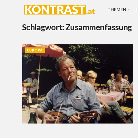
THEMEN
Schlagwort:
Zusammenfassung
EUROPA