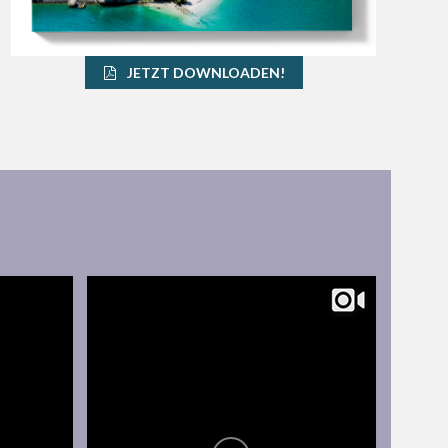
JETZT DOWNLOADEN!