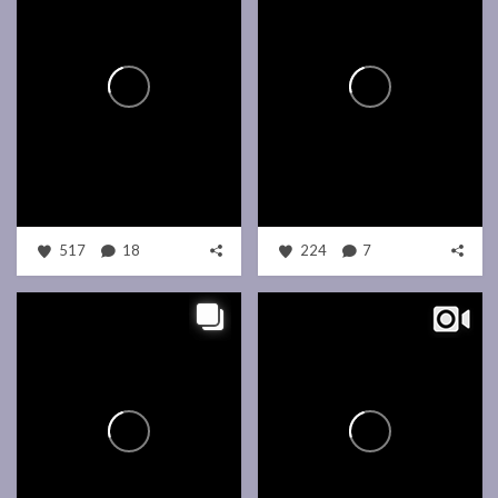
517
18
224
7