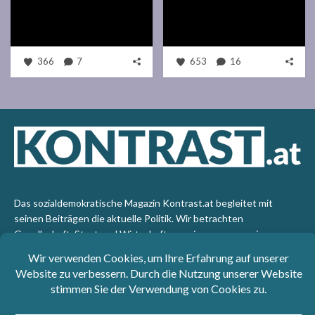
366
7
653
16
Das sozialdemokratische Magazin Kontrast.at begleitet mit
seinen Beiträgen die aktuelle Politik. Wir betrachten
Gesellschaft, Staat und Wirtschaft von einem progressiven,
emanzipatorischen Standpunkt aus. Kontrast wirft den Blick der
sozialen Gerechtigkeit auf die Welt.
Impressum
: SPÖ-Klub - 1017 Wien - Telefon: +43 1 40110-
3393 - e-mail: redaktion@kontrast.at -