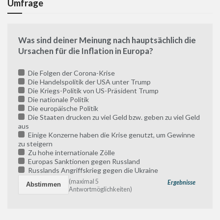
Umfrage
Was sind deiner Meinung nach hauptsächlich die
Ursachen für die Inflation in Europa?
Die Folgen der Corona-Krise
Die Handelspolitik der USA unter Trump
Die Kriegs-Politik von US-Präsident Trump
Die nationale Politik
Die europäische Politik
Die Staaten drucken zu viel Geld bzw. geben zu viel Geld
aus
Einige Konzerne haben die Krise genutzt, um Gewinne
zu steigern
Zu hohe internationale Zölle
Europas Sanktionen gegen Russland
Russlands Angriffskrieg gegen die Ukraine
(maximal 5
Ergebnisse
Antwortmöglichkeiten)