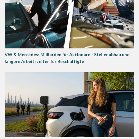
VW & Mercedes: Milliarden für Aktionäre - Stellenabbau und
längere Arbeitszeiten für Beschäftigte