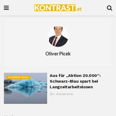
Oliver Picek
Aus für „Aktion 20.000“:
SCHWARZ-BLAU
Schwarz-Blau spart bei
Langzeitarbeitslosen
1. JANUAR 2018