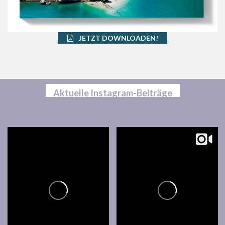
JETZT DOWNLOADEN!
Aktuelle Instagram-Beiträge