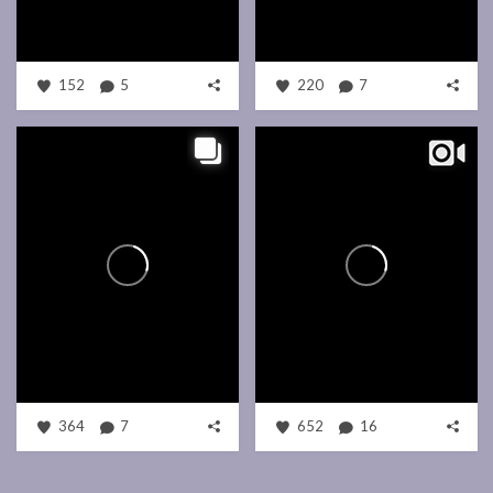
152
5
220
7
364
7
652
16