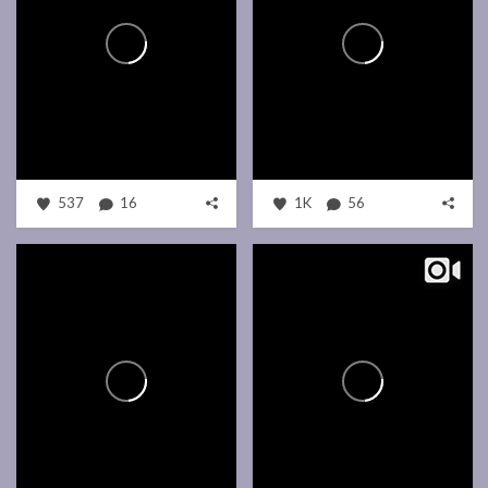
537
16
1K
56