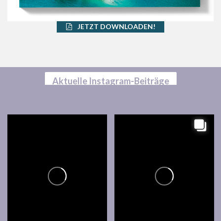
JETZT DOWNLOADEN!
Aktuelle Instagram-Beiträge