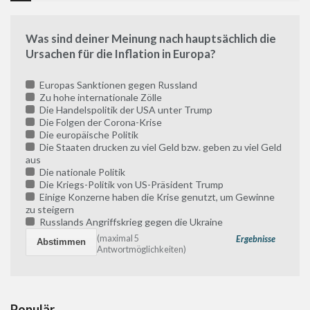
Was sind deiner Meinung nach hauptsächlich die
Ursachen für die Inflation in Europa?
Europas Sanktionen gegen Russland
Zu hohe internationale Zölle
Die Handelspolitik der USA unter Trump
Die Folgen der Corona-Krise
Die europäische Politik
Die Staaten drucken zu viel Geld bzw. geben zu viel Geld
aus
Die nationale Politik
Die Kriegs-Politik von US-Präsident Trump
Einige Konzerne haben die Krise genutzt, um Gewinne
zu steigern
Russlands Angriffskrieg gegen die Ukraine
(maximal 5
Ergebnisse
Antwortmöglichkeiten)
Populär