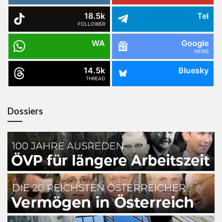
18.5k
Tel
FOLLOWER
WA
Google
NEWS
14.5k
Bluesky
THREAD
Dossiers