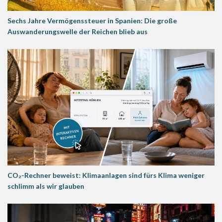
Sechs Jahre Vermögenssteuer in Spanien: Die große
Auswanderungswelle der Reichen blieb aus
CO₂-Rechner beweist: Klimaanlagen sind fürs Klima weniger
schlimm als wir glauben