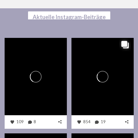
Aktuelle Instagram-Beiträge
109
8
854
19