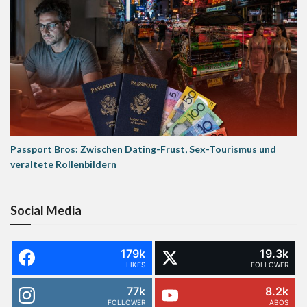
Passport Bros: Zwischen Dating-Frust, Sex-Tourismus und
veraltete Rollenbildern
Social Media
179k
19.3k
LIKES
FOLLOWER
77k
8.2k
FOLLOWER
ABOS