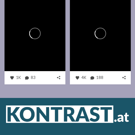
1K
83
4K
188