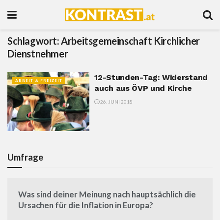
Schlagwort:
Arbeitsgemeinschaft Kirchlicher
Dienstnehmer
12-Stunden-Tag: Widerstand
ARBEIT & FREIZEIT
auch aus ÖVP und Kirche
26. JUNI 2018
Umfrage
Was sind deiner Meinung nach hauptsächlich die
Ursachen für die Inflation in Europa?