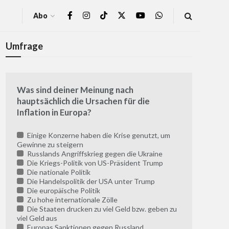
Abo
Umfrage
Was sind deiner Meinung nach
hauptsächlich die Ursachen für die
Inflation in Europa?
Einige Konzerne haben die Krise genutzt, um
Gewinne zu steigern
Russlands Angriffskrieg gegen die Ukraine
Die Kriegs-Politik von US-Präsident Trump
Die nationale Politik
Die Handelspolitik der USA unter Trump
Die europäische Politik
Zu hohe internationale Zölle
Die Staaten drucken zu viel Geld bzw. geben zu
viel Geld aus
Europas Sanktionen gegen Russland