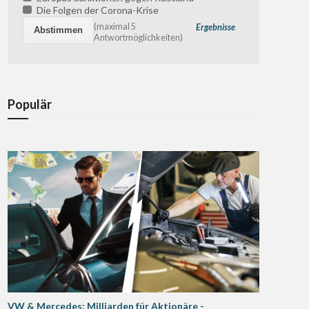
Die Folgen der Corona-Krise
(maximal 5
Ergebnisse
Antwortmöglichkeiten)
Populär
VW & Mercedes: Milliarden für Aktionäre -