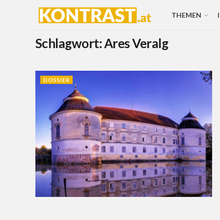
THEMEN
Schlagwort:
Ares Veralg
DOSSIER