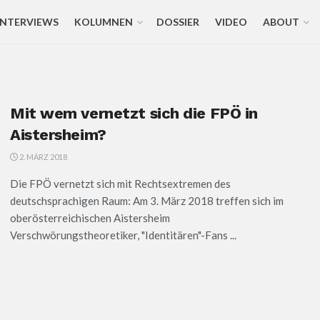
INTERVIEWS
KOLUMNEN
DOSSIER
VIDEO
ABOUT
Mit wem vernetzt sich die FPÖ in
Aistersheim?
2. MÄRZ 2018
Die FPÖ vernetzt sich mit Rechtsextremen des
deutschsprachigen Raum: Am 3. März 2018 treffen sich im
oberösterreichischen Aistersheim
Verschwörungstheoretiker, "Identitären"-Fans ...