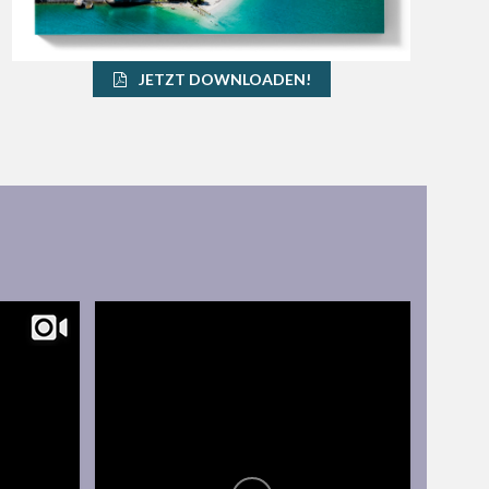
JETZT DOWNLOADEN!