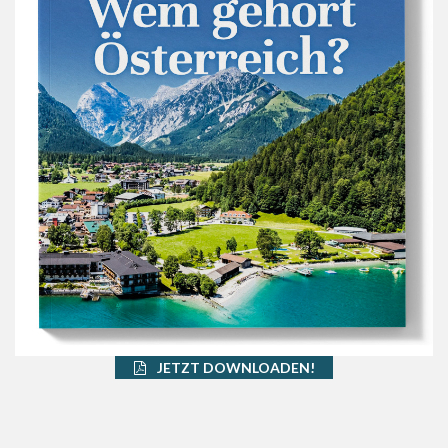
JETZT DOWNLOADEN!