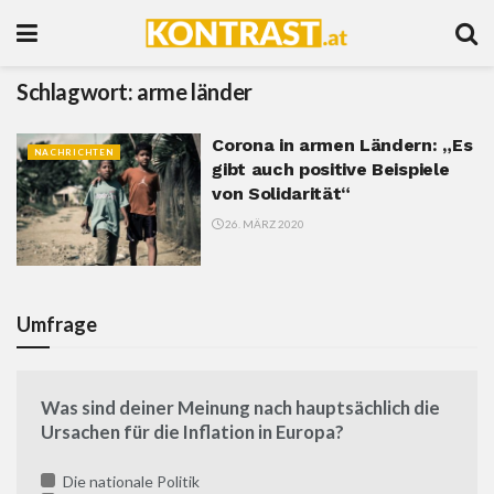
Schlagwort:
arme länder
Corona in armen Ländern: „Es
NACHRICHTEN
gibt auch positive Beispiele
von Solidarität“
26. MÄRZ 2020
Umfrage
Was sind deiner Meinung nach hauptsächlich die
Ursachen für die Inflation in Europa?
Die nationale Politik