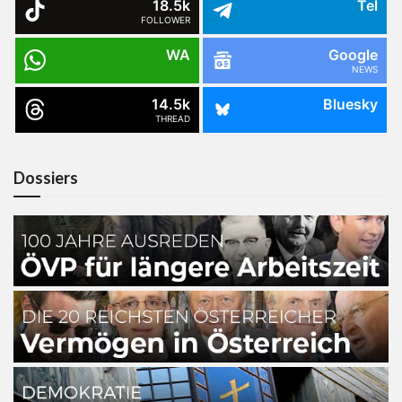
18.5k
Tel
FOLLOWER
WA
Google
NEWS
14.5k
Bluesky
THREAD
Dossiers