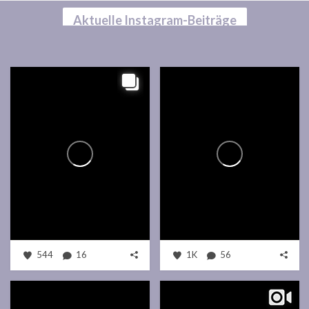
Aktuelle Instagram-Beiträge
544
16
1K
56