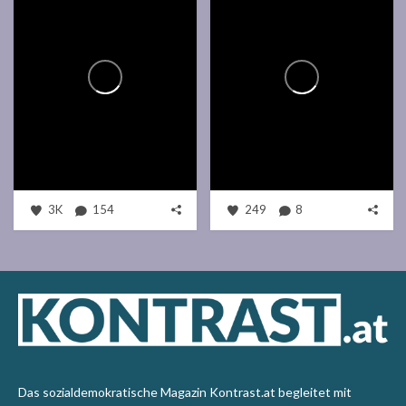
3K
154
249
8
Das sozialdemokratische Magazin Kontrast.at begleitet mit