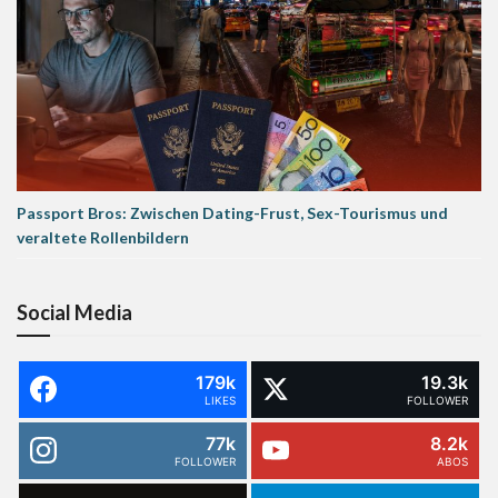
Passport Bros: Zwischen Dating-Frust, Sex-Tourismus und
veraltete Rollenbildern
Social Media
179k
19.3k
LIKES
FOLLOWER
77k
8.2k
FOLLOWER
ABOS