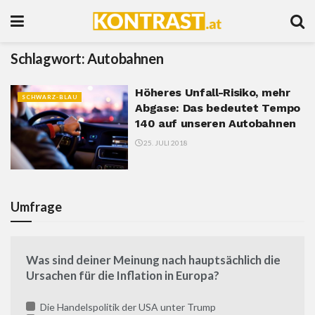
Schlagwort:
Autobahnen
Höheres Unfall-Risiko, mehr
SCHWARZ-BLAU
Abgase: Das bedeutet Tempo
140 auf unseren Autobahnen
25. JULI 2018
Umfrage
Was sind deiner Meinung nach hauptsächlich die
Ursachen für die Inflation in Europa?
Die Handelspolitik der USA unter Trump