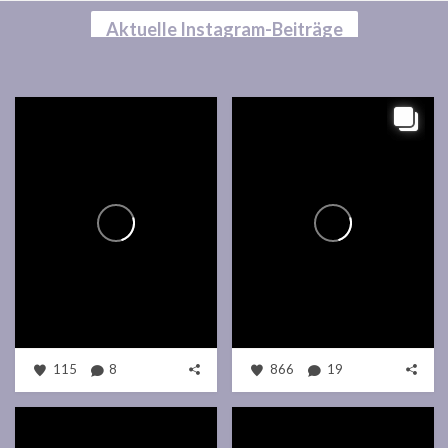
Aktuelle Instagram-Beiträge
115
8
866
19