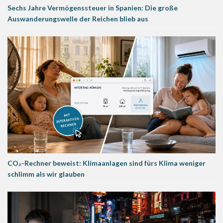
Sechs Jahre Vermögenssteuer in Spanien: Die große
Auswanderungswelle der Reichen blieb aus
CO₂-Rechner beweist: Klimaanlagen sind fürs Klima weniger
schlimm als wir glauben