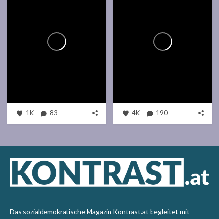
1K
83
4K
190
Das sozialdemokratische Magazin Kontrast.at begleitet mit