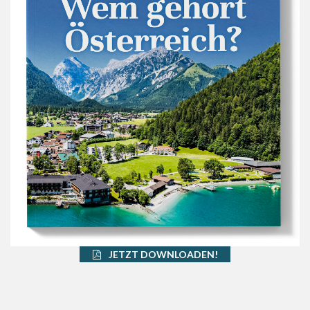
JETZT DOWNLOADEN!