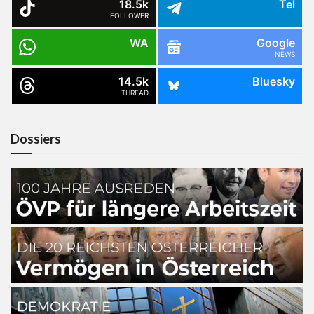
18.5k
Tel
FOLLOWER
WA
Google
NEWS
14.5k
Bluesky
THREAD
Dossiers