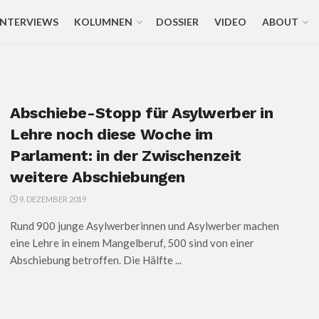
INTERVIEWS
KOLUMNEN
DOSSIER
VIDEO
ABOUT
Abschiebe-Stopp für Asylwerber in
Lehre noch diese Woche im
Parlament: in der Zwischenzeit
weitere Abschiebungen
9. DEZEMBER 2019
Rund 900 junge Asylwerberinnen und Asylwerber machen
eine Lehre in einem Mangelberuf, 500 sind von einer
Abschiebung betroffen. Die Hälfte ...