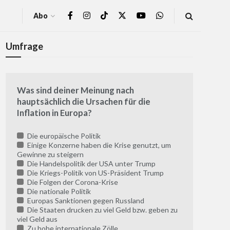
Abo
Umfrage
Was sind deiner Meinung nach
hauptsächlich die Ursachen für die
Inflation in Europa?
Die europäische Politik
Einige Konzerne haben die Krise genutzt, um
Gewinne zu steigern
Die Handelspolitik der USA unter Trump
Die Kriegs-Politik von US-Präsident Trump
Die Folgen der Corona-Krise
Die nationale Politik
Europas Sanktionen gegen Russland
Die Staaten drucken zu viel Geld bzw. geben zu
viel Geld aus
Zu hohe internationale Zölle