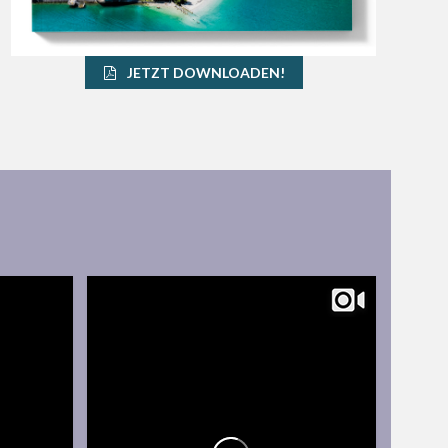
JETZT DOWNLOADEN!