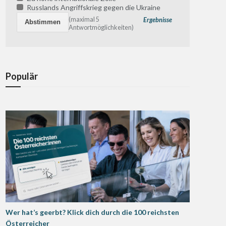
Russlands Angriffskrieg gegen die Ukraine
(maximal 5
Ergebnisse
Antwortmöglichkeiten)
Populär
Wer hat’s geerbt? Klick dich durch die 100 reichsten
Österreicher