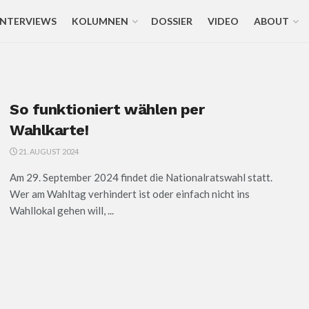
INTERVIEWS
KOLUMNEN
DOSSIER
VIDEO
ABOUT
So funktioniert wählen per
Wahlkarte!
21. AUGUST 2024
Am 29. September 2024 findet die Nationalratswahl statt.
Wer am Wahltag verhindert ist oder einfach nicht ins
Wahllokal gehen will, ...