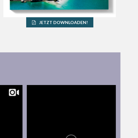
JETZT DOWNLOADEN!