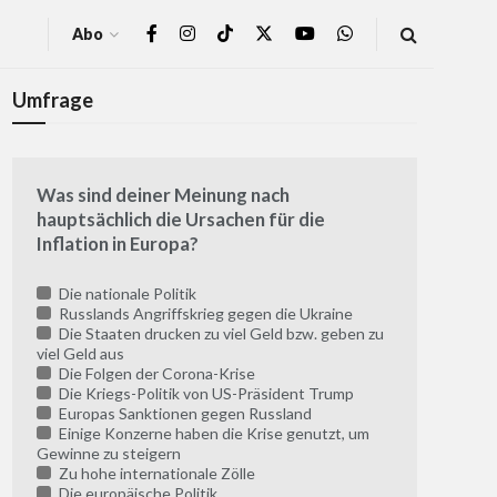
Abo
Umfrage
Was sind deiner Meinung nach
hauptsächlich die Ursachen für die
Inflation in Europa?
Die nationale Politik
Russlands Angriffskrieg gegen die Ukraine
Die Staaten drucken zu viel Geld bzw. geben zu
viel Geld aus
Die Folgen der Corona-Krise
Die Kriegs-Politik von US-Präsident Trump
Europas Sanktionen gegen Russland
Einige Konzerne haben die Krise genutzt, um
Gewinne zu steigern
Zu hohe internationale Zölle
Die europäische Politik