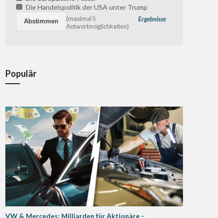
Die Handelspolitik der USA unter Trump
(maximal 5
Ergebnisse
Antwortmöglichkeiten)
Populär
VW & Mercedes: Milliarden für Aktionäre -