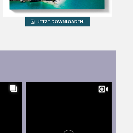
JETZT DOWNLOADEN!