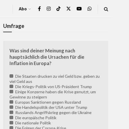
Abo
Umfrage
Was sind deiner Meinung nach
hauptsächlich die Ursachen für die
Inflation in Europa?
Die Staaten drucken zu viel Geld bzw. geben zu
viel Geld aus
Die Kriegs-Politik von US-Präsident Trump
Einige Konzerne haben die Krise genutzt, um
Gewinne zu steigern
Europas Sanktionen gegen Russland
Die Handelspolitik der USA unter Trump
Russlands Angriffskrieg gegen die Ukraine
Die europäische Politik
Die nationale Politik
Die Folgen der Corona-Krise