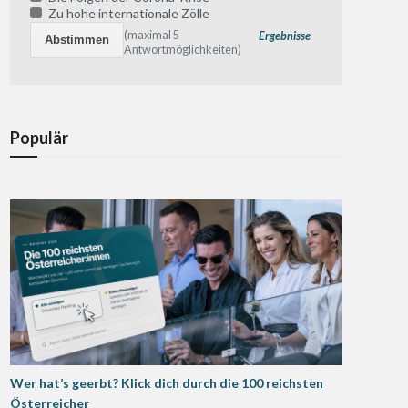
Zu hohe internationale Zölle
(maximal 5
Ergebnisse
Antwortmöglichkeiten)
Populär
Wer hat’s geerbt? Klick dich durch die 100 reichsten
Österreicher