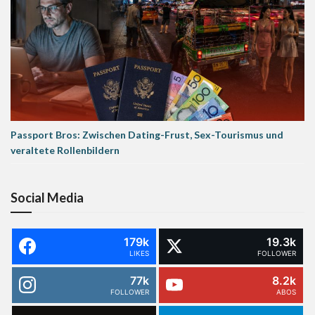
Passport Bros: Zwischen Dating-Frust, Sex-Tourismus und
veraltete Rollenbildern
Social Media
179k
19.3k
LIKES
FOLLOWER
77k
8.2k
FOLLOWER
ABOS