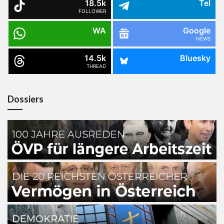
18.5k
Tel
FOLLOWER
WA
Google
NEWS
14.5k
Bluesky
THREAD
Dossiers