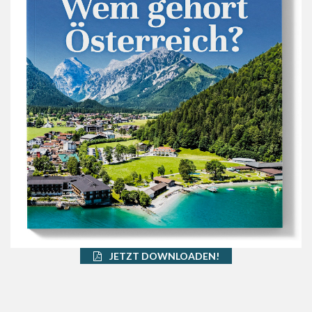
JETZT DOWNLOADEN!