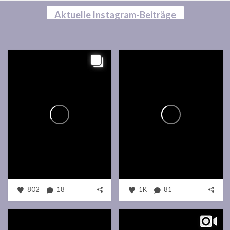
Aktuelle Instagram-Beiträge
802
18
1K
81