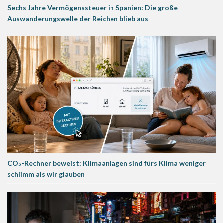
Sechs Jahre Vermögenssteuer in Spanien: Die große
Auswanderungswelle der Reichen blieb aus
CO₂-Rechner beweist: Klimaanlagen sind fürs Klima weniger
schlimm als wir glauben