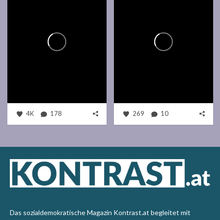
4K
178
269
10
Das sozialdemokratische Magazin Kontrast.at begleitet mit