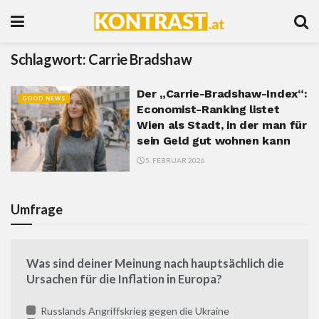
Schlagwort:
Carrie Bradshaw
Der „Carrie-Bradshaw-Index“:
GOOD NEWS
Economist-Ranking listet
Wien als Stadt, in der man für
sein Geld gut wohnen kann
5. FEBRUAR 2026
Umfrage
Was sind deiner Meinung nach hauptsächlich die
Ursachen für die Inflation in Europa?
Russlands Angriffskrieg gegen die Ukraine