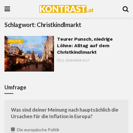
Schlagwort:
Christkindlmarkt
Teurer Punsch, niedrige
POLITIK
Löhne: Alltag auf dem
Christkindlmarkt
21. DEZEMBER 2017
Umfrage
Was sind deiner Meinung nach hauptsächlich die
Ursachen für die Inflation in Europa?
Die europäische Politik