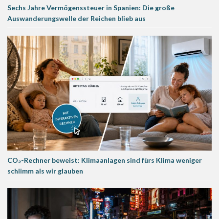
Sechs Jahre Vermögenssteuer in Spanien: Die große
Auswanderungswelle der Reichen blieb aus
CO₂-Rechner beweist: Klimaanlagen sind fürs Klima weniger
schlimm als wir glauben