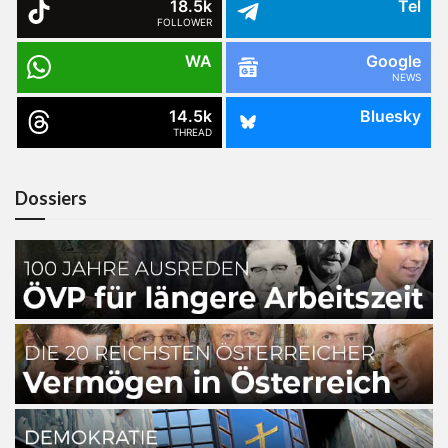
18.5k
Tel
FOLLOWER
WA
Google
NEWS
14.5k
Bluesky
THREAD
Dossiers