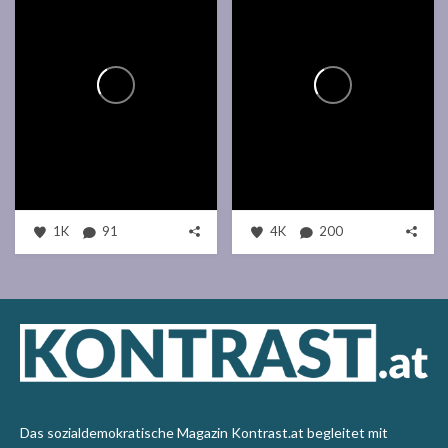
1K
91
4K
200
Das sozialdemokratische Magazin Kontrast.at begleitet mit