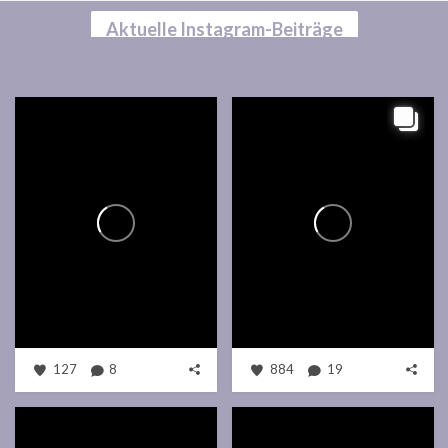
Aktuelle Instagram-Beiträge
127
8
884
19