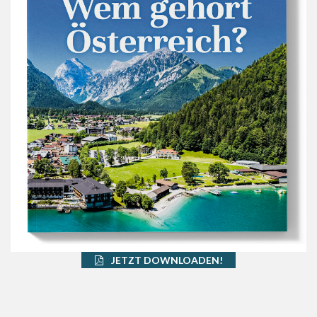
JETZT DOWNLOADEN!