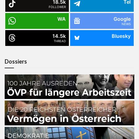
18.5k
Tel
FOLLOWER
WA
Google
NEWS
14.5k
Bluesky
THREAD
Dossiers