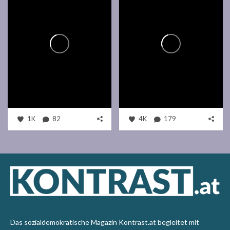
1K
82
4K
179
Das sozialdemokratische Magazin Kontrast.at begleitet mit