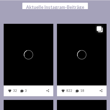
Aktuelle Instagram-Beiträge
32
3
822
18