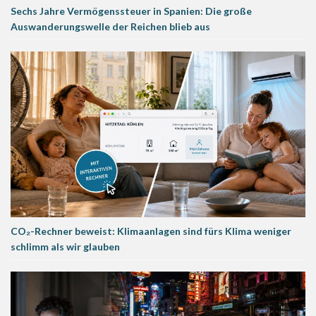
Sechs Jahre Vermögenssteuer in Spanien: Die große
Auswanderungswelle der Reichen blieb aus
CO₂-Rechner beweist: Klimaanlagen sind fürs Klima weniger
schlimm als wir glauben