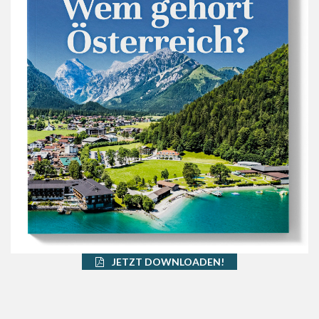
JETZT DOWNLOADEN!