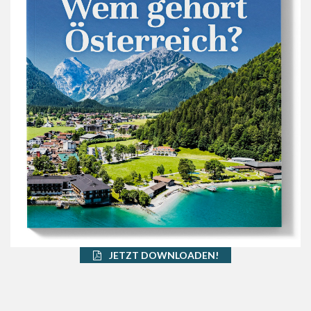
JETZT DOWNLOADEN!