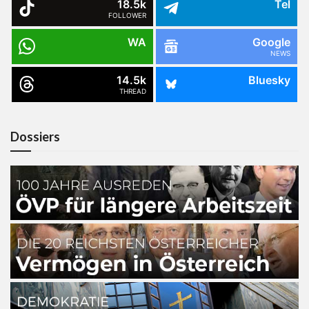
18.5k
Tel
FOLLOWER
WA
Google
NEWS
14.5k
Bluesky
THREAD
Dossiers