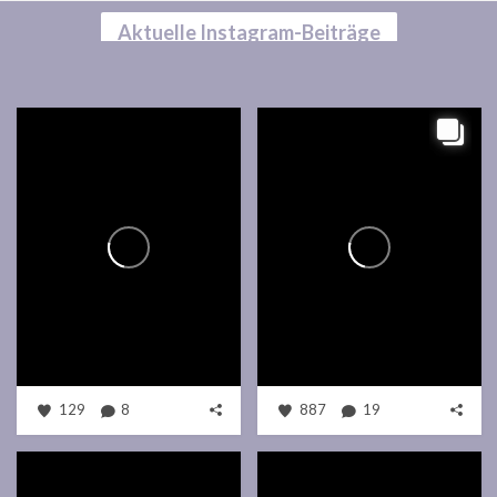
Aktuelle Instagram-Beiträge
129
8
887
19