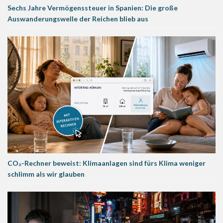
Sechs Jahre Vermögenssteuer in Spanien: Die große
Auswanderungswelle der Reichen blieb aus
CO₂-Rechner beweist: Klimaanlagen sind fürs Klima weniger
schlimm als wir glauben