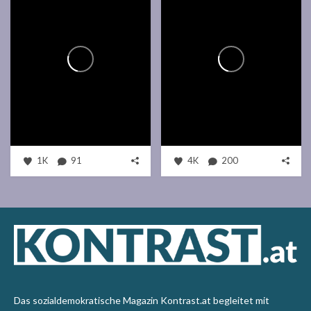
1K
91
4K
200
Das sozialdemokratische Magazin Kontrast.at begleitet mit