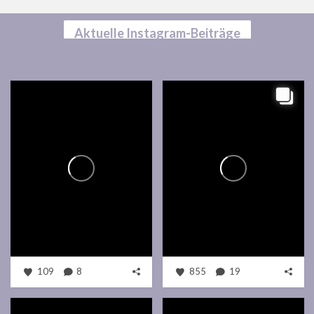
Aktuelle Instagram-Beiträge
109
8
855
19