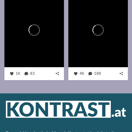
1K
83
4K
188