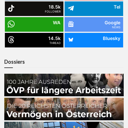
18.5k
Tel
FOLLOWER
WA
Google
NEWS
14.5k
Bluesky
THREAD
Dossiers