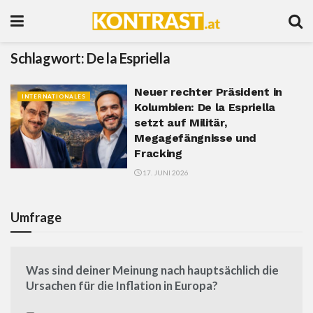
Schlagwort:
De la Espriella
Neuer rechter Präsident in
INTERNATIONALES
Kolumbien: De la Espriella
setzt auf Militär,
Megagefängnisse und
Fracking
17. JUNI 2026
Umfrage
Was sind deiner Meinung nach hauptsächlich die
Ursachen für die Inflation in Europa?