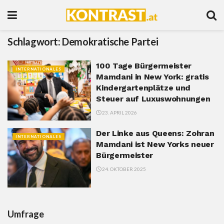
Schlagwort:
Demokratische Partei
100 Tage Bürgermeister
INTERNATIONALES
Mamdani in New York: gratis
Kindergartenplätze und
Steuer auf Luxuswohnungen
23. APRIL 2026
Der Linke aus Queens: Zohran
INTERNATIONALES
Mamdani ist New Yorks neuer
Bürgermeister
24. OKTOBER 2025
Umfrage