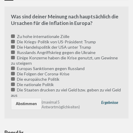
Was sind deiner Meinung nach hauptsächlich die
Ursachen für die Inflation in Europa?
Zu hohe internationale Zölle
Die Kriegs-Politik von US-Präsident Trump
Die Handelspolitik der USA unter Trump
Russlands Angriffskrieg gegen die Ukraine
Einige Konzerne haben die Krise genutzt, um Gewinne
zu steigern
Europas Sanktionen gegen Russland
Die Folgen der Corona-Krise
Die europäische Politik
Die nationale Politik
Die Staaten drucken zu viel Geld bzw. geben zu viel Geld
aus
(maximal 5
Ergebnisse
Antwortmöglichkeiten)
Populär