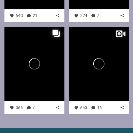
540
21
224
7
366
7
653
16