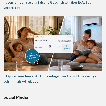
haben jahrzehntelang falsche Geschichten über E-Autos
verbreitet
CO₂-Rechner beweist: Klimaanlagen sind fürs Klima weniger
schlimm als wir glauben
Social Media