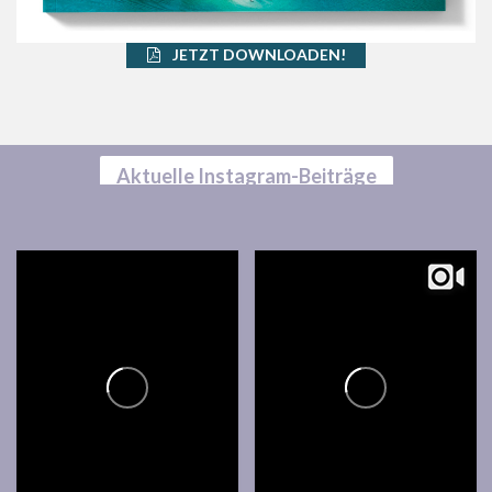
JETZT DOWNLOADEN!
Aktuelle Instagram-Beiträge