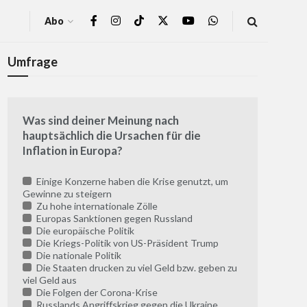
Abo
Umfrage
Was sind deiner Meinung nach
hauptsächlich die Ursachen für die
Inflation in Europa?
Einige Konzerne haben die Krise genutzt, um
Gewinne zu steigern
Zu hohe internationale Zölle
Europas Sanktionen gegen Russland
Die europäische Politik
Die Kriegs-Politik von US-Präsident Trump
Die nationale Politik
Die Staaten drucken zu viel Geld bzw. geben zu
viel Geld aus
Die Folgen der Corona-Krise
Russlands Angriffskrieg gegen die Ukraine