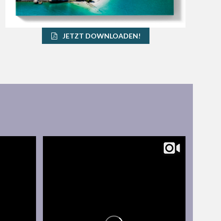
JETZT DOWNLOADEN!