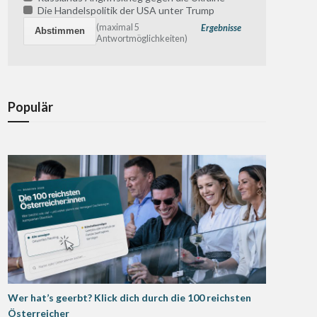
Die Handelspolitik der USA unter Trump
(maximal 5
Ergebnisse
Antwortmöglichkeiten)
Populär
Wer hat’s geerbt? Klick dich durch die 100 reichsten
Österreicher