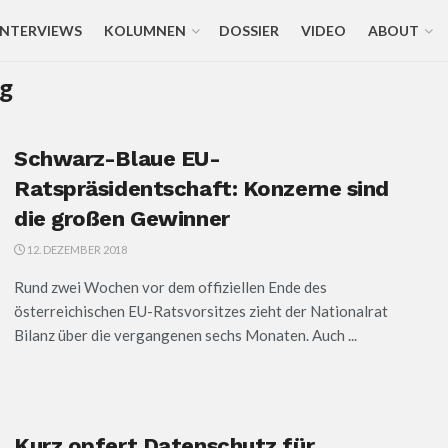
INTERVIEWS
KOLUMNEN
DOSSIER
VIDEO
ABOUT
g
Schwarz-Blaue EU-
Ratspräsidentschaft: Konzerne sind
die großen Gewinner
12. DEZEMBER 2018
Rund zwei Wochen vor dem offiziellen Ende des
österreichischen EU-Ratsvorsitzes zieht der Nationalrat
Bilanz über die vergangenen sechs Monaten. Auch ...
Kurz opfert Datenschutz für