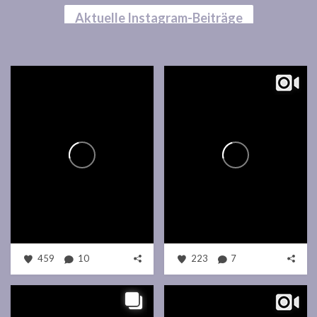
Aktuelle Instagram-Beiträge
459
10
223
7