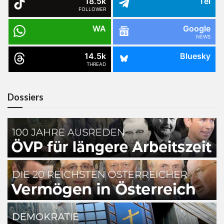
18.5k
Tel
FOLLOWER
WA
Google
NEWS
14.5k
Bluesky
THREAD
Dossiers