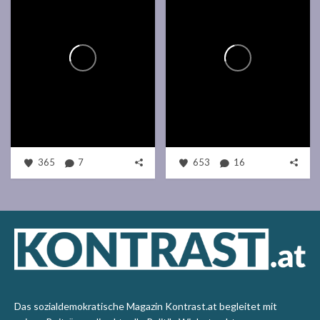
365
7
653
16
Das sozialdemokratische Magazin Kontrast.at begleitet mit