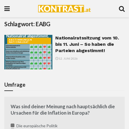
Schlagwort:
EABG
Nationalratssitzung vom 10.
ABSTIMMUNGEN
NATIONALRAT
bis 11. Juni – So haben die
Parteien abgestimmt!
12. JUNI 2026
Umfrage
Was sind deiner Meinung nach hauptsächlich die
Ursachen für die Inflation in Europa?
Die europäische Politik