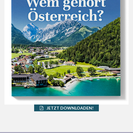
JETZT DOWNLOADEN!