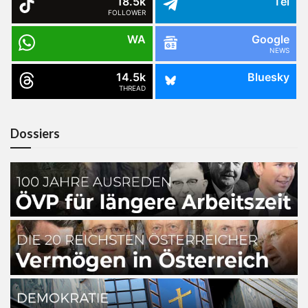
18.5k
Tel
FOLLOWER
WA
Google
NEWS
14.5k
Bluesky
THREAD
Dossiers