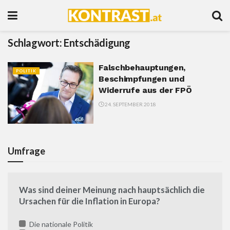
Schlagwort:
Entschädigung
Falschbehauptungen,
POLITIK
Beschimpfungen und
Widerrufe aus der FPÖ
24. SEPTEMBER 2018
Umfrage
Was sind deiner Meinung nach hauptsächlich die
Ursachen für die Inflation in Europa?
Die nationale Politik