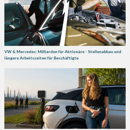
VW & Mercedes: Milliarden für Aktionäre - Stellenabbau und
längere Arbeitszeiten für Beschäftigte