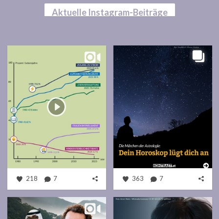
Aktuelle Instagram-Beiträge
218
7
363
7