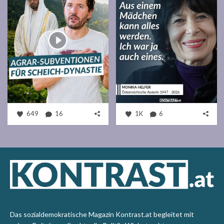
649
16
1K
6
Das sozialdemokratische Magazin Kontrast.at begleitet mit