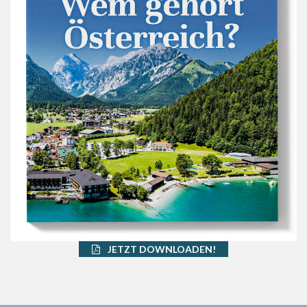
JETZT DOWNLOADEN!