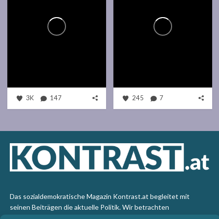
3K
147
245
7
Das sozialdemokratische Magazin Kontrast.at begleitet mit
seinen Beiträgen die aktuelle Politik. Wir betrachten
Gesellschaft, Staat und Wirtschaft von einem progressiven,