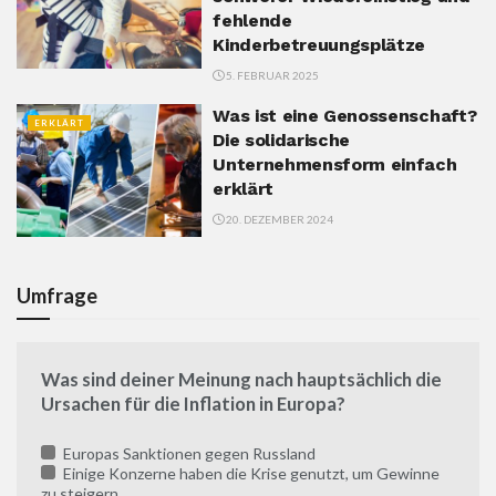
fehlende
Kinderbetreuungsplätze
5. FEBRUAR 2025
Was ist eine Genossenschaft?
ERKLÄRT
Die solidarische
Unternehmensform einfach
erklärt
20. DEZEMBER 2024
Umfrage
Was sind deiner Meinung nach hauptsächlich die
Ursachen für die Inflation in Europa?
Europas Sanktionen gegen Russland
Einige Konzerne haben die Krise genutzt, um Gewinne
zu steigern