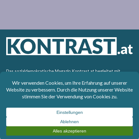
Das sozialdemokratische Magazin Kontrast.at begleitet mit
seinen Beiträgen die aktuelle Politik. Wir betrachten
Gesellschaft, Staat und Wirtschaft von einem progressiven,
emanzipatorischen Standpunkt aus. Kontrast wirft den Blick der
sozialen Gerechtigkeit auf die Welt.
Impressum
: SPÖ-Klub - 1017 Wien - Telefon: +43 1 40110-
3393 - e-mail: redaktion@kontrast.at -
Datenschutzerklärung