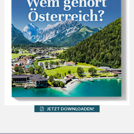
JETZT DOWNLOADEN!