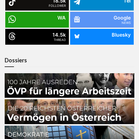
18.5k
Tel
FOLLOWER
WA
Google
NEWS
14.5k
Bluesky
THREAD
Dossiers