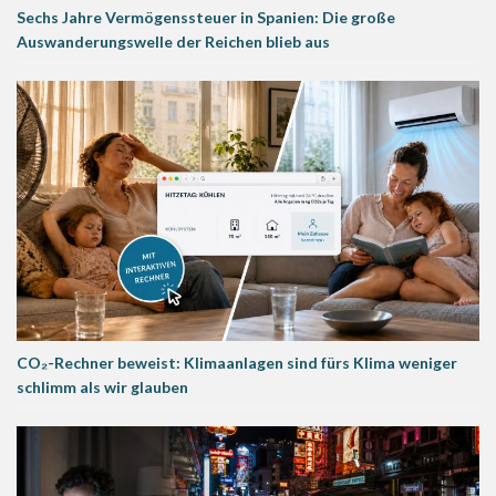
Sechs Jahre Vermögenssteuer in Spanien: Die große
Auswanderungswelle der Reichen blieb aus
CO₂-Rechner beweist: Klimaanlagen sind fürs Klima weniger
schlimm als wir glauben