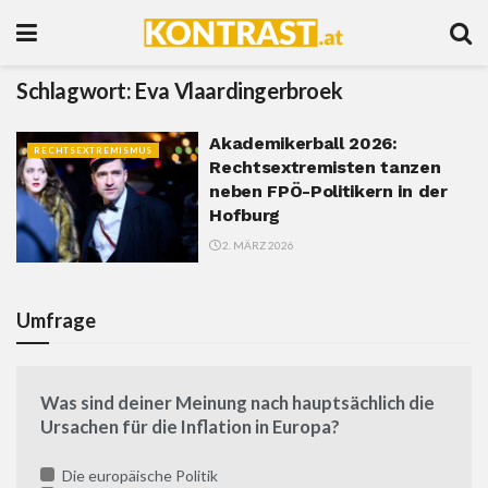
Schlagwort:
Eva Vlaardingerbroek
Akademikerball 2026:
RECHTSEXTREMISMUS
Rechtsextremisten tanzen
neben FPÖ-Politikern in der
Hofburg
2. MÄRZ 2026
Umfrage
Was sind deiner Meinung nach hauptsächlich die
Ursachen für die Inflation in Europa?
Die europäische Politik