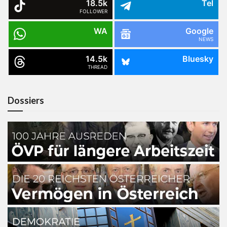
18.5k
Tel
FOLLOWER
WA
Google
NEWS
14.5k
Bluesky
THREAD
Dossiers