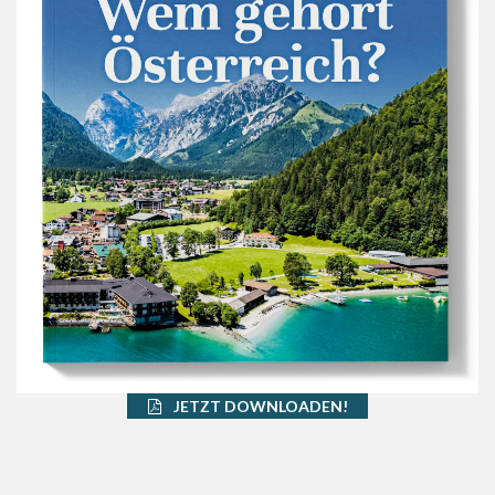
JETZT DOWNLOADEN!