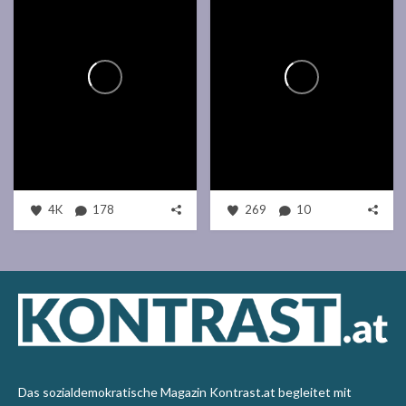
4K
178
269
10
Das sozialdemokratische Magazin Kontrast.at begleitet mit