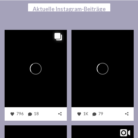
Aktuelle Instagram-Beiträge
796
18
1K
79