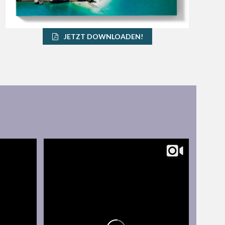
JETZT DOWNLOADEN!