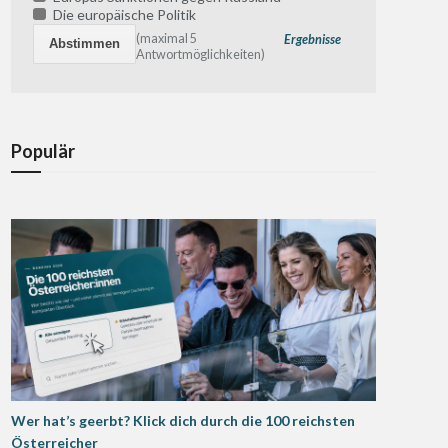
Die europäische Politik
(maximal 5
Ergebnisse
Antwortmöglichkeiten)
Populär
Wer hat’s geerbt? Klick dich durch die 100 reichsten
Österreicher