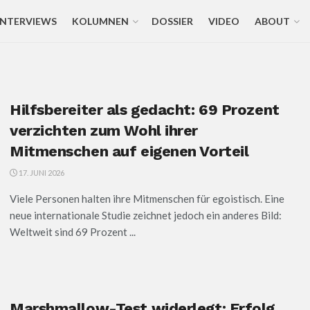
INTERVIEWS
KOLUMNEN
DOSSIER
VIDEO
ABOUT
Hilfsbereiter als gedacht: 69 Prozent
verzichten zum Wohl ihrer
Mitmenschen auf eigenen Vorteil
17. JUNI 2026
Viele Personen halten ihre Mitmenschen für egoistisch. Eine
neue internationale Studie zeichnet jedoch ein anderes Bild:
Weltweit sind 69 Prozent ...
Marshmallow-Test widerlegt: Erfolg