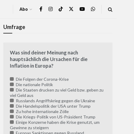
Abo
Umfrage
Was sind deiner Meinung nach
hauptsächlich die Ursachen für die
Inflation in Europa?
Die Folgen der Corona-Krise
Die nationale Politik
Die Staaten drucken zu viel Geld bzw. geben zu
viel Geld aus
Russlands Angriffskrieg gegen die Ukraine
Die Handelspolitik der USA unter Trump
Zu hohe internationale Zölle
Die Kriegs-Politik von US-Präsident Trump
Einige Konzerne haben die Krise genutzt, um
Gewinne zu steigern
Europas Sanktionen gegen Russland