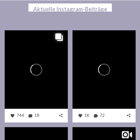
Aktuelle Instagram-Beiträge
744
18
1K
72