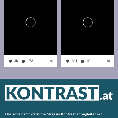
3K
173
261
10
Das sozialdemokratische Magazin Kontrast.at begleitet mit