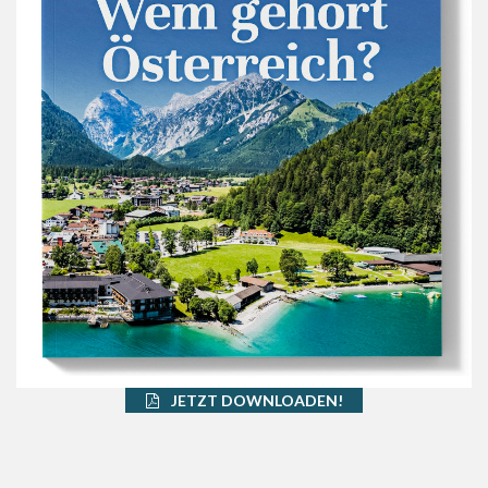
JETZT DOWNLOADEN!