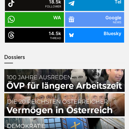
18.5k
Tel
FOLLOWER
WA
Google
NEWS
14.5k
Bluesky
THREAD
Dossiers