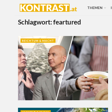
THEMEN
Schlagwort:
feartured
REICHTUM & MACHT