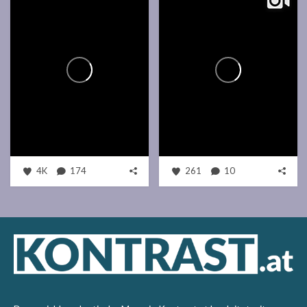
4K
174
261
10