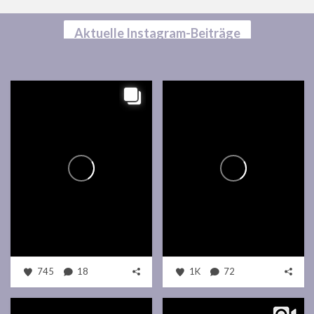
Aktuelle Instagram-Beiträge
745
18
1K
72