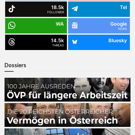
18.5k
Tel
FOLLOWER
WA
Google
NEWS
14.5k
Bluesky
THREAD
Dossiers