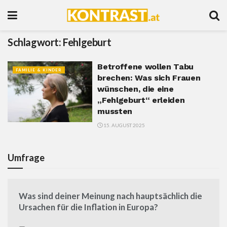
Schlagwort:
Fehlgeburt
Betroffene wollen Tabu
FAMILIE & KINDER
brechen: Was sich Frauen
wünschen, die eine
„Fehlgeburt“ erleiden
mussten
15. AUGUST 2025
Umfrage
Was sind deiner Meinung nach hauptsächlich die
Ursachen für die Inflation in Europa?