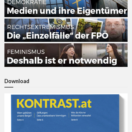
Download