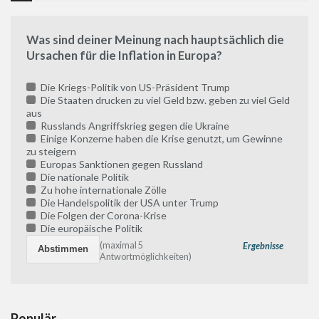
Was sind deiner Meinung nach hauptsächlich die
Ursachen für die Inflation in Europa?
Die Kriegs-Politik von US-Präsident Trump
Die Staaten drucken zu viel Geld bzw. geben zu viel Geld
aus
Russlands Angriffskrieg gegen die Ukraine
Einige Konzerne haben die Krise genutzt, um Gewinne
zu steigern
Europas Sanktionen gegen Russland
Die nationale Politik
Zu hohe internationale Zölle
Die Handelspolitik der USA unter Trump
Die Folgen der Corona-Krise
Die europäische Politik
(maximal 5
Ergebnisse
Antwortmöglichkeiten)
Populär