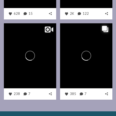
628
15
2K
122
238
7
385
7