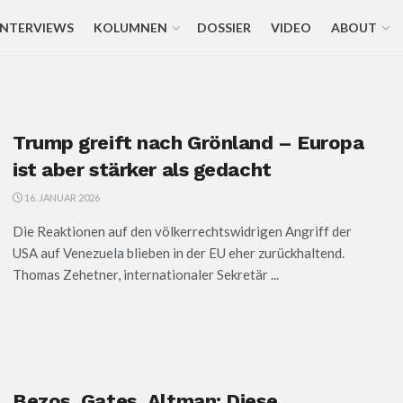
INTERVIEWS
KOLUMNEN
DOSSIER
VIDEO
ABOUT
Trump greift nach Grönland – Europa
ist aber stärker als gedacht
16. JANUAR 2026
Die Reaktionen auf den völkerrechtswidrigen Angriff der
USA auf Venezuela blieben in der EU eher zurückhaltend.
Thomas Zehetner, internationaler Sekretär ...
Bezos, Gates, Altman: Diese