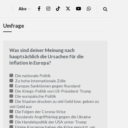
Abo
Umfrage
Was sind deiner Meinung nach
hauptsächlich die Ursachen für die
Inflation in Europa?
Die nationale Politik
Zu hohe internationale Zölle
Europas Sanktionen gegen Russland
Die Kriegs-Politik von US-Präsident Trump
Die europäische Politik
Die Staaten drucken zu viel Geld bzw. geben zu
viel Geld aus
Die Folgen der Corona-Krise
Russlands Angriffskrieg gegen die Ukraine
Die Handelspolitik der USA unter Trump
Einige Konzerne haben die Krise genutzt, um