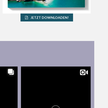
JETZT DOWNLOADEN!