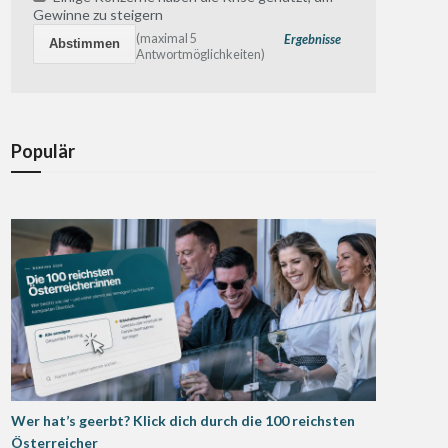
Gewinne zu steigern
(maximal 5
Ergebnisse
Antwortmöglichkeiten)
Populär
Wer hat’s geerbt? Klick dich durch die 100 reichsten
Österreicher