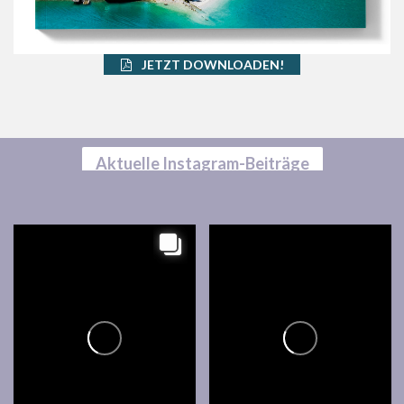
JETZT DOWNLOADEN!
Aktuelle Instagram-Beiträge