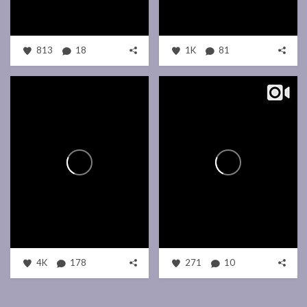
813
18
1K
81
4K
178
271
10