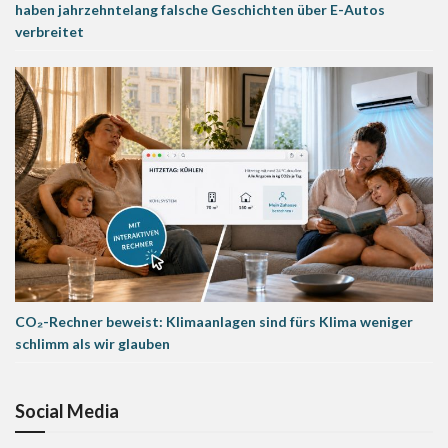
haben jahrzehntelang falsche Geschichten über E-Autos
verbreitet
CO₂-Rechner beweist: Klimaanlagen sind fürs Klima weniger
schlimm als wir glauben
Social Media