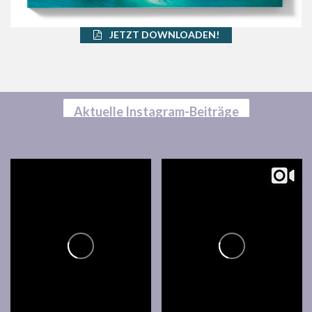
JETZT DOWNLOADEN!
Aktuelle Instagram-Beiträge