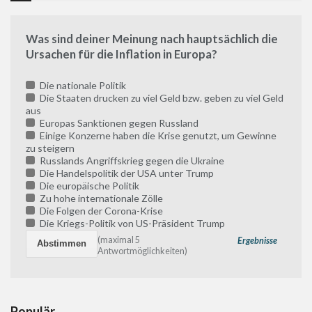
Was sind deiner Meinung nach hauptsächlich die
Ursachen für die Inflation in Europa?
Die nationale Politik
Die Staaten drucken zu viel Geld bzw. geben zu viel Geld
aus
Europas Sanktionen gegen Russland
Einige Konzerne haben die Krise genutzt, um Gewinne
zu steigern
Russlands Angriffskrieg gegen die Ukraine
Die Handelspolitik der USA unter Trump
Die europäische Politik
Zu hohe internationale Zölle
Die Folgen der Corona-Krise
Die Kriegs-Politik von US-Präsident Trump
(maximal 5
Ergebnisse
Antwortmöglichkeiten)
Populär