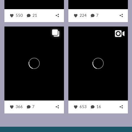
550
21
224
7
366
7
653
16