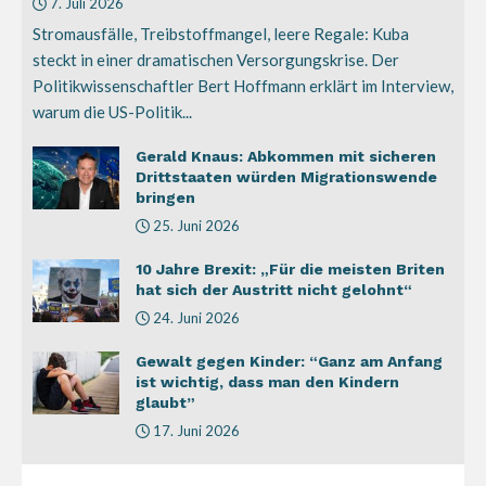
7. Juli 2026
Stromausfälle, Treibstoffmangel, leere Regale: Kuba
steckt in einer dramatischen Versorgungskrise. Der
Politikwissenschaftler Bert Hoffmann erklärt im Interview,
warum die US-Politik...
Gerald Knaus: Abkommen mit sicheren
Drittstaaten würden Migrationswende
bringen
25. Juni 2026
10 Jahre Brexit: „Für die meisten Briten
hat sich der Austritt nicht gelohnt“
24. Juni 2026
Gewalt gegen Kinder: “Ganz am Anfang
ist wichtig, dass man den Kindern
glaubt”
17. Juni 2026