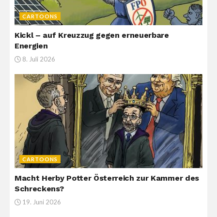
CARTOONS
Kickl – auf Kreuzzug gegen erneuerbare
Energien
8. Juli 2026
CARTOONS
Macht Herby Potter Österreich zur Kammer des
Schreckens?
19. Juni 2026