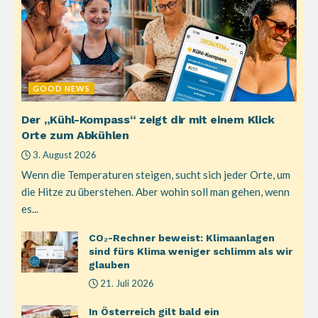
GOOD NEWS
Der „Kühl-Kompass“ zeigt dir mit einem Klick
Orte zum Abkühlen
3. August 2026
Wenn die Temperaturen steigen, sucht sich jeder Orte, um
die Hitze zu überstehen. Aber wohin soll man gehen, wenn
es...
CO₂-Rechner beweist: Klimaanlagen
sind fürs Klima weniger schlimm als wir
glauben
21. Juli 2026
In Österreich gilt bald ein