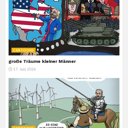
CARTOONS
große Träume kleiner Männer
17. Juni 2026