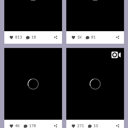
813
18
1K
81
4K
178
271
10