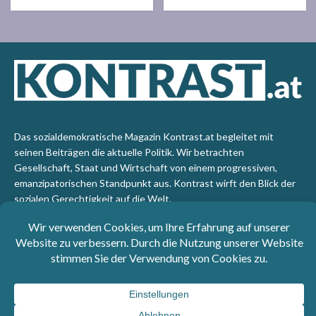
Das sozialdemokratische Magazin Kontrast.at begleitet mit
seinen Beiträgen die aktuelle Politik. Wir betrachten
Gesellschaft, Staat und Wirtschaft von einem progressiven,
emanzipatorischen Standpunkt aus. Kontrast wirft den Blick der
sozialen Gerechtigkeit auf die Welt.
Impressum
: SPÖ-Klub - 1017 Wien - Telefon: +43 1 40110-
3393 - e-mail: redaktion@kontrast.at -
Datenschutzerklärung