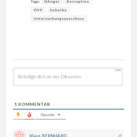
Tags:
HAnger
Korruption
ÖVP
Sobotka
Untersuchungsausschuss
2500
1
KOMMENTAR
Neuste
Klaus BERNHARD