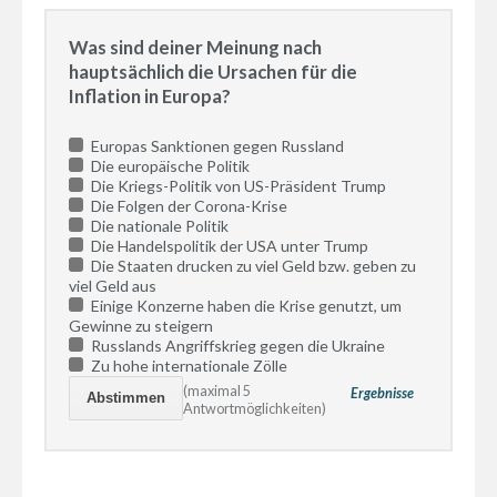
Was sind deiner Meinung nach
hauptsächlich die Ursachen für die
Inflation in Europa?
Europas Sanktionen gegen Russland
Die europäische Politik
Die Kriegs-Politik von US-Präsident Trump
Die Folgen der Corona-Krise
Die nationale Politik
Die Handelspolitik der USA unter Trump
Die Staaten drucken zu viel Geld bzw. geben zu
viel Geld aus
Einige Konzerne haben die Krise genutzt, um
Gewinne zu steigern
Russlands Angriffskrieg gegen die Ukraine
Zu hohe internationale Zölle
(maximal 5
Ergebnisse
Antwortmöglichkeiten)