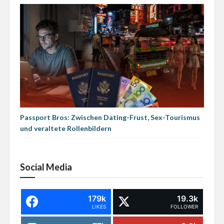
Passport Bros: Zwischen Dating-Frust, Sex-Tourismus
und veraltete Rollenbildern
Social Media
179k
19.3k
LIKES
FOLLOWER