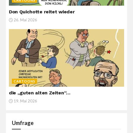
CARTOONS
Don Quichotte reitet wieder
26. Mai 2026
CARTOONS
die „guten alten Zeiten“…
19. Mai 2026
Umfrage