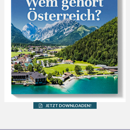
JETZT DOWNLOADEN!