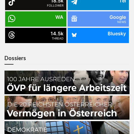
18.5k
Tel
FOLLOWER
WA
Google
NEWS
14.5k
Bluesky
THREAD
Dossiers