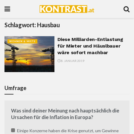
Schlagwort:
Hausbau
Diese Milliarden-Entlastung
WOHNEN & MIETE
für Mieter und Häuslbauer
wäre sofort machbar
8. JANUAR 2019
Umfrage
Was sind deiner Meinung nach hauptsächlich die
Ursachen für die Inflation in Europa?
Einige Konzerne haben die Krise genutzt, um Gewinne