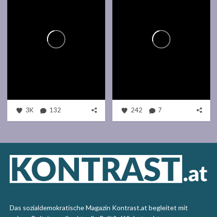
3K
132
242
7
Das sozialdemokratische Magazin Kontrast.at begleitet mit