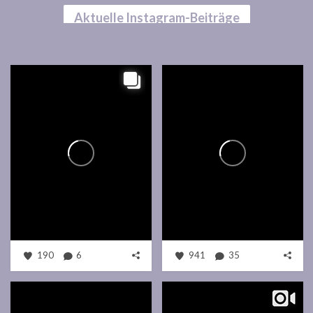
Aktuelle Instagram-Beiträge
190
6
941
35