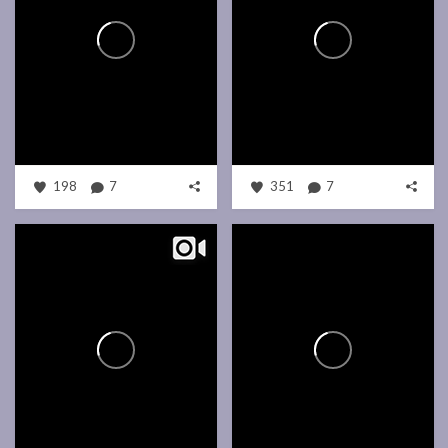
198
7
351
7