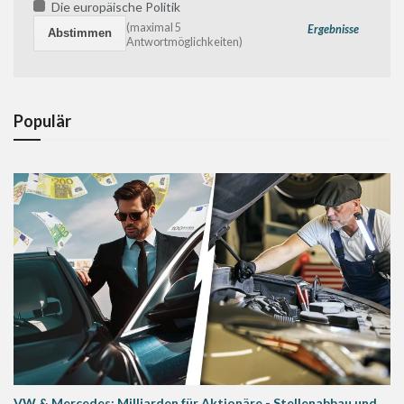
Die europäische Politik
(maximal 5
Ergebnisse
Antwortmöglichkeiten)
Populär
VW & Mercedes: Milliarden für Aktionäre - Stellenabbau und