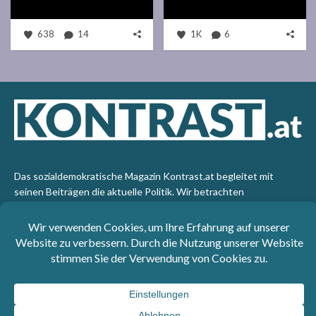
638
14
1K
6
Das sozialdemokratische Magazin Kontrast.at begleitet mit
seinen Beiträgen die aktuelle Politik. Wir betrachten
Gesellschaft, Staat und Wirtschaft von einem progressiven,
emanzipatorischen Standpunkt aus. Kontrast wirft den Blick der
sozialen Gerechtigkeit auf die Welt.
Impressum
: SPÖ-Klub - 1017 Wien - Telefon: +43 1 40110-
3393 - e-mail: redaktion@kontrast.at -
Datenschutzerklärung