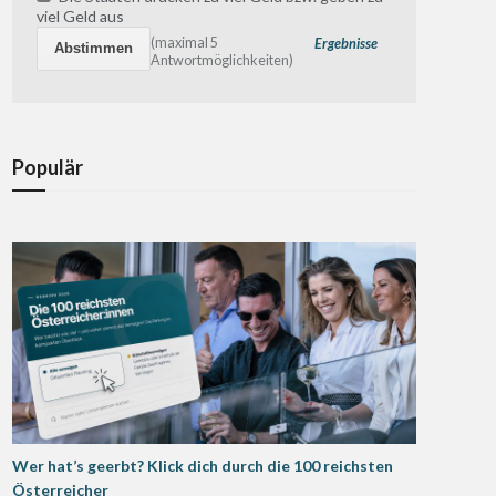
viel Geld aus
(maximal 5
Ergebnisse
Antwortmöglichkeiten)
Populär
Wer hat’s geerbt? Klick dich durch die 100 reichsten
Österreicher