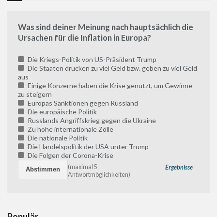
Was sind deiner Meinung nach hauptsächlich die
Ursachen für die Inflation in Europa?
Die Kriegs-Politik von US-Präsident Trump
Die Staaten drucken zu viel Geld bzw. geben zu viel Geld
aus
Einige Konzerne haben die Krise genutzt, um Gewinne
zu steigern
Europas Sanktionen gegen Russland
Die europäische Politik
Russlands Angriffskrieg gegen die Ukraine
Zu hohe internationale Zölle
Die nationale Politik
Die Handelspolitik der USA unter Trump
Die Folgen der Corona-Krise
(maximal 5
Ergebnisse
Antwortmöglichkeiten)
Populär