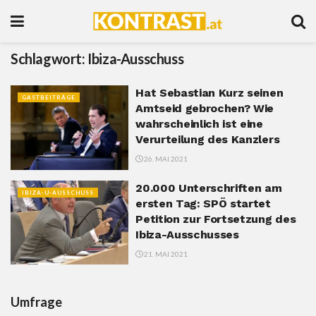
Schlagwort:
Ibiza-Ausschuss
Hat Sebastian Kurz seinen
GASTBEITRÄGE
Amtseid gebrochen? Wie
wahrscheinlich ist eine
Verurteilung des Kanzlers
26. MAI 2021
20.000 Unterschriften am
IBIZA-U-AUSSCHUSS
ersten Tag: SPÖ startet
Petition zur Fortsetzung des
Ibiza-Ausschusses
21. MAI 2021
Umfrage