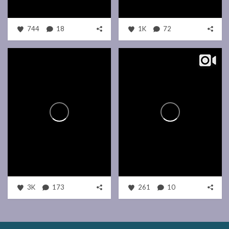
744
18
1K
72
3K
173
261
10