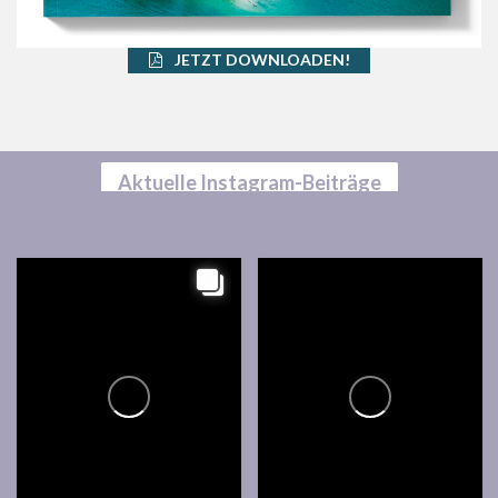
JETZT DOWNLOADEN!
Aktuelle Instagram-Beiträge