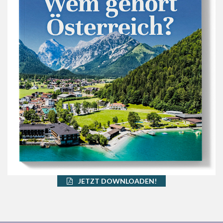
JETZT DOWNLOADEN!