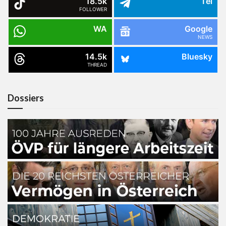
18.5k
Tel
FOLLOWER
WA
Google
NEWS
14.5k
Bluesky
THREAD
Dossiers