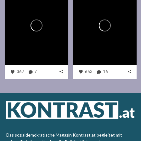
367
7
653
16
Das sozialdemokratische Magazin Kontrast.at begleitet mit