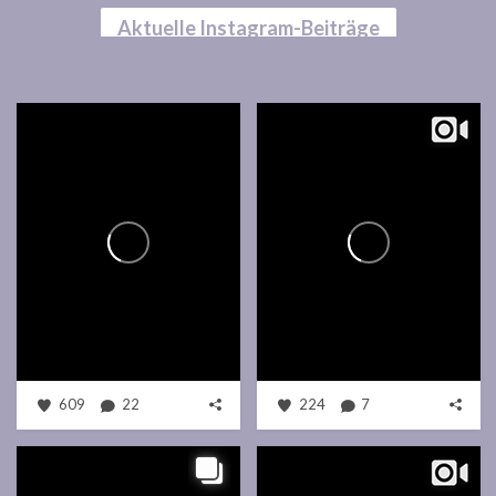
Aktuelle Instagram-Beiträge
609
22
224
7