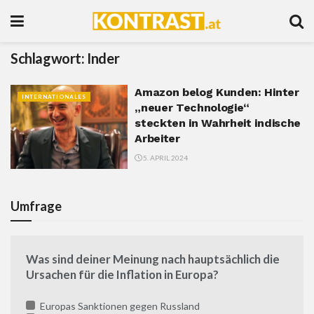
Schlagwort:
Inder
Amazon belog Kunden: Hinter
INTERNATIONALES
„neuer Technologie“
steckten in Wahrheit indische
Arbeiter
5. APRIL 2024
Umfrage
Was sind deiner Meinung nach hauptsächlich die
Ursachen für die Inflation in Europa?
Europas Sanktionen gegen Russland