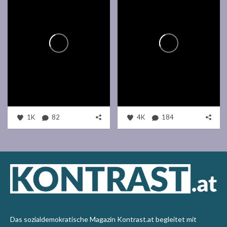
1K
82
4K
184
Das sozialdemokratische Magazin Kontrast.at begleitet mit