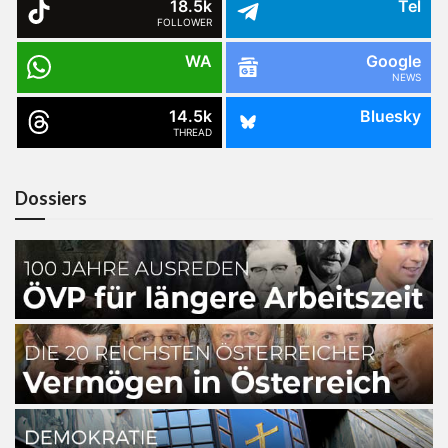
18.5k
Tel
FOLLOWER
WA
Google
NEWS
14.5k
Bluesky
THREAD
Dossiers