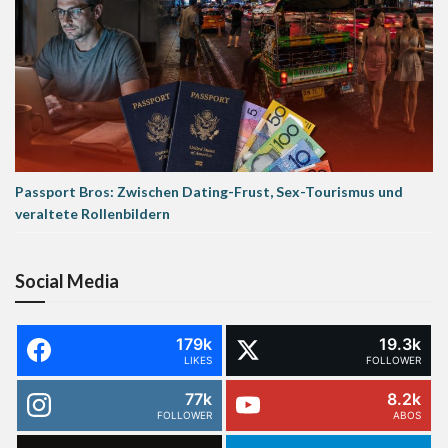
Passport Bros: Zwischen Dating-Frust, Sex-Tourismus und
veraltete Rollenbildern
Social Media
179k
19.3k
LIKES
FOLLOWER
77k
8.2k
FOLLOWER
ABOS