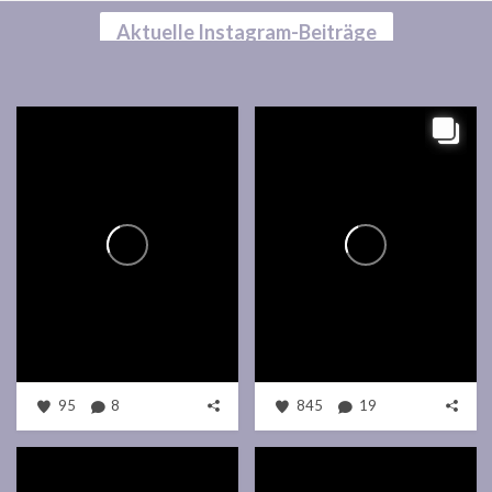
Aktuelle Instagram-Beiträge
95
8
845
19