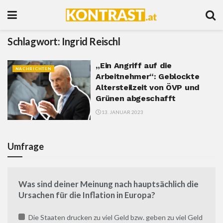
Schlagwort:
Ingrid Reischl
„Ein Angriff auf die
NACHRICHTEN
Arbeitnehmer“: Geblockte
Altersteilzeit von ÖVP und
Grünen abgeschafft
13. JANUAR 2023
Umfrage
Was sind deiner Meinung nach hauptsächlich die
Ursachen für die Inflation in Europa?
Die Staaten drucken zu viel Geld bzw. geben zu viel Geld