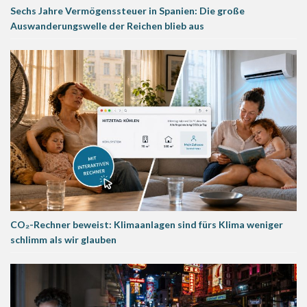
Sechs Jahre Vermögenssteuer in Spanien: Die große
Auswanderungswelle der Reichen blieb aus
CO₂-Rechner beweist: Klimaanlagen sind fürs Klima weniger
schlimm als wir glauben