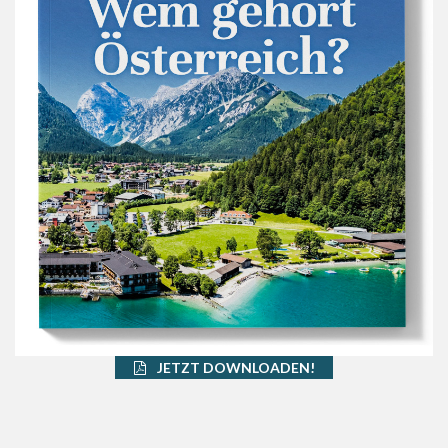
JETZT DOWNLOADEN!